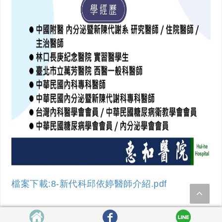
檔案下載:8-新代科邱依婷醫師介紹.pdf