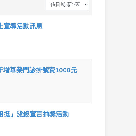
上宣導活動訊息
起新增尊榮門診掛號費1000元
相挺」濾鏡宣言抽獎活動