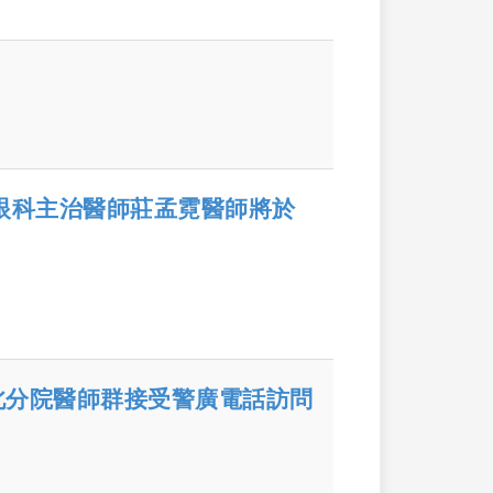
，眼科主治醫師莊孟霓醫師將於
北分院醫師群接受警廣電話訪問