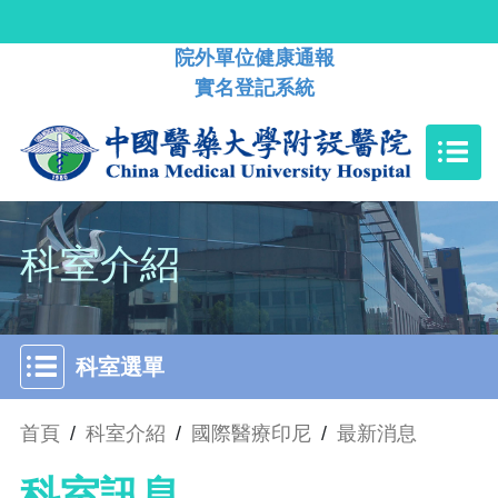
院外單位健康通報
實名登記系統
科室介紹
科室選單
首頁
/
科室介紹
/
國際醫療印尼
/
最新消息
科室訊息