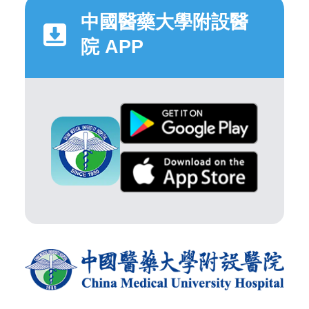
中國醫藥大學附設醫
院 APP