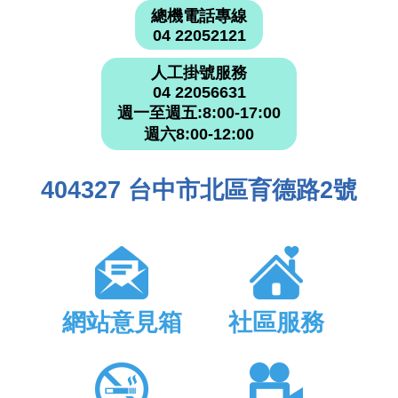
總機電話專線
04 22052121
人工掛號服務
04 22056631
週一至週五:8:00-17:00
週六8:00-12:00
404327 台中市北區育德路2號
網站意見箱
社區服務