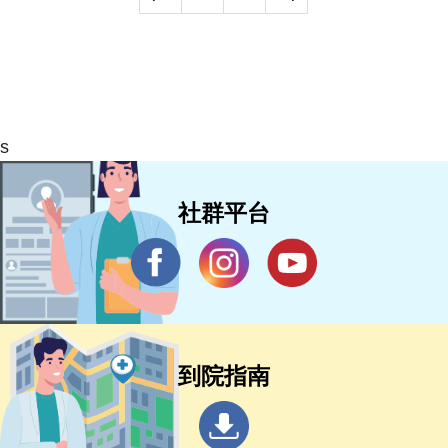
s
社群平台
到院指南