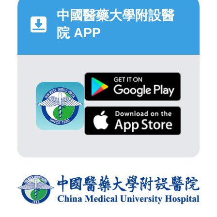
中國醫藥大學附設醫
院 APP