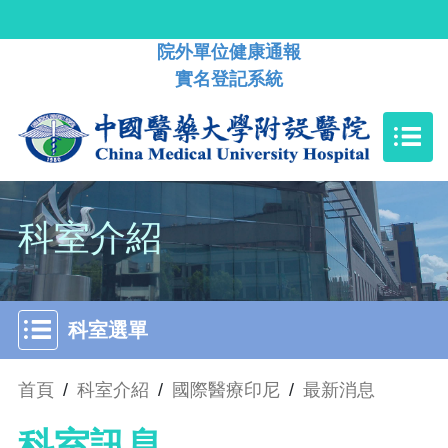
院外單位健康通報
實名登記系統
科室介紹
科室選單
首頁
/
科室介紹
/
國際醫療印尼
/
最新消息
科室訊息