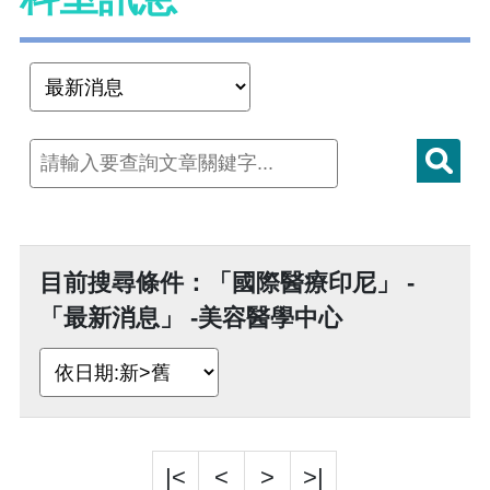
目前搜尋條件：「國際醫療印尼」 -
「最新消息」 -美容醫學中心
|<
<
>
>|