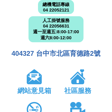
總機電話專線
04 22052121
人工掛號服務
04 22056631
週一至週五:8:00-17:00
週六8:00-12:00
404327 台中市北區育德路2號
網站意見箱
社區服務