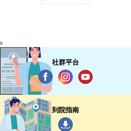
s
社群平台
到院指南