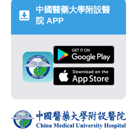
中國醫藥大學附設醫
院 APP