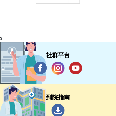
s
社群平台
到院指南