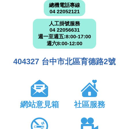
總機電話專線
04 22052121
人工掛號服務
04 22056631
週一至週五:8:00-17:00
週六8:00-12:00
404327 台中市北區育德路2號
網站意見箱
社區服務