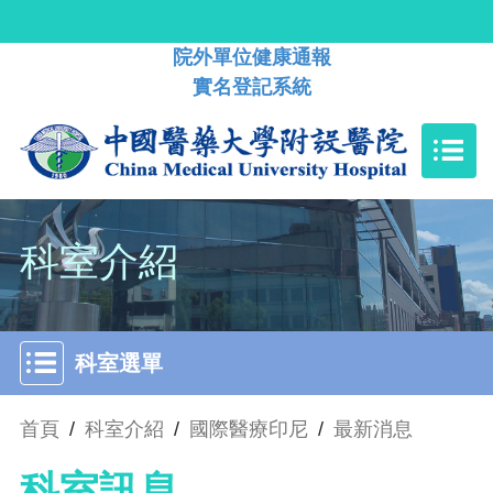
院外單位健康通報
實名登記系統
科室介紹
科室選單
首頁
/
科室介紹
/
國際醫療印尼
/
最新消息
科室訊息