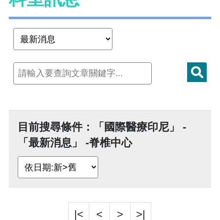
目前搜尋條件：「國際醫療印尼」 -
「最新消息」 -脊椎中心
|<
<
>
>|