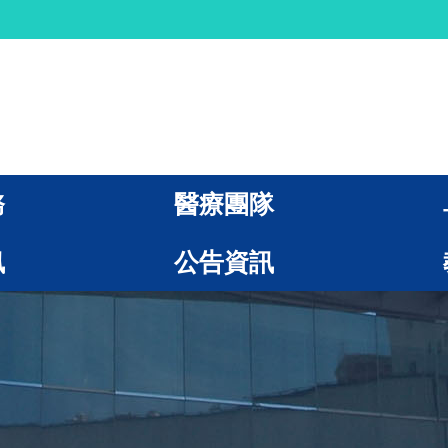
務
醫療團隊
訊
公告資訊