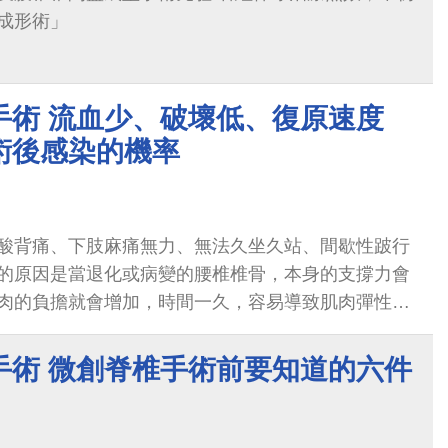
成形術」
手術 流血少、破壞低、復原速度
術後感染的機率
酸背痛、下肢麻痛無力、無法久坐久站、間歇性跛行
的原因是當退化或病變的腰椎椎骨，本身的支撐力會
肉的負擔就會增加，時間一久，容易導致肌肉彈性衰
背部痠痛等。
手術 微創脊椎手術前要知道的六件