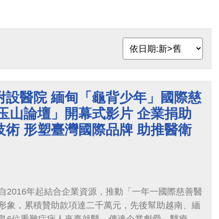
附設醫院 緬甸「龜背少年」國際慈
玉山論壇」開幕式影片 企業捐助
術 形塑臺灣國際品牌 助推醫衛
自2016年起結合企業資源，推動「一年一國際慈善醫
形象，累積贊助款項達二千萬元，先後幫助越南、緬