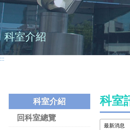
科室介紹
:::
科室
科室介紹
回科室總覽