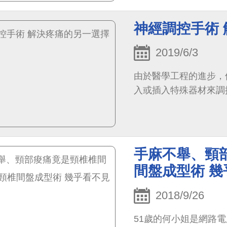
神經調控手術
2019/6/3
由於醫學工程的進步，
入或插入特殊器材來調
手麻不舉、頸
間盤成型術 
2018/9/26
51歲的何小姐是網路