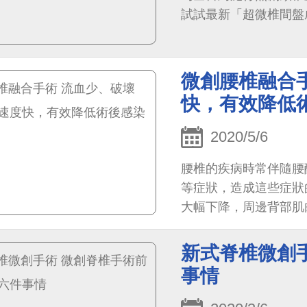
試試最新「超微椎間盤
微創腰椎融合
快，有效降低
2020/5/6
腰椎的疾病時常伴隨腰
等症狀，造成這些症狀
大幅下降，周邊背部肌
退，甚至纖維化，造成
新式脊椎微創
事情