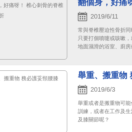
翻個身，好痛
2019/6/11
常與脊椎壓迫性骨折同
只要打個噴嚏或咳嗽，
地面濕滑的浴室、廚房
倒，造成脊椎壓迫性骨
舉重、搬重物
2019/6/3
舉重或者是搬重物可能
訓練，或者在工作及生
及膝關節呢？