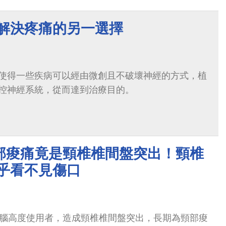
 解決疼痛的另一選擇
使得一些疾病可以經由微創且不破壞神經的方式，植
控神經系統，從而達到治療目的。
部痠痛竟是頸椎椎間盤突出！頸椎
幾乎看不見傷口
電腦高度使用者，造成頸椎椎間盤突出，長期為頸部痠