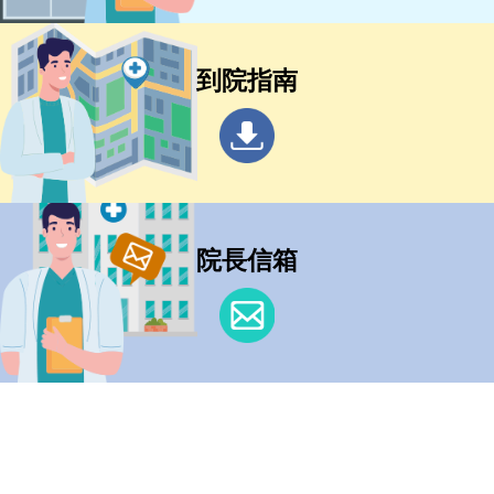
到院指南
院長信箱