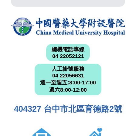
總機電話專線
04 22052121
人工掛號服務
04 22056631
週一至週五:8:00-17:00
週六8:00-12:00
404327 台中市北區育德路2號