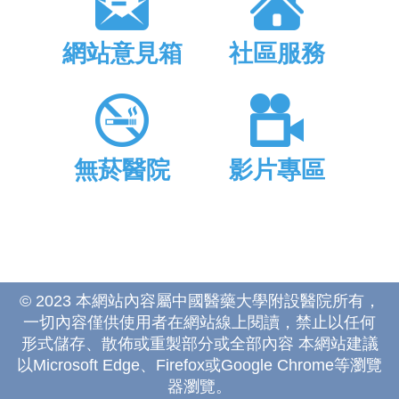
網站意見箱
社區服務
無菸醫院
影片專區
© 2023 本網站內容屬中國醫藥大學附設醫院所有，
一切內容僅供使用者在網站線上閱讀，禁止以任何
形式儲存、散佈或重製部分或全部內容 本網站建議
以Microsoft Edge、Firefox或Google Chrome等瀏覽
器瀏覽。