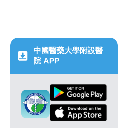
中國醫藥大學附設醫
院 APP