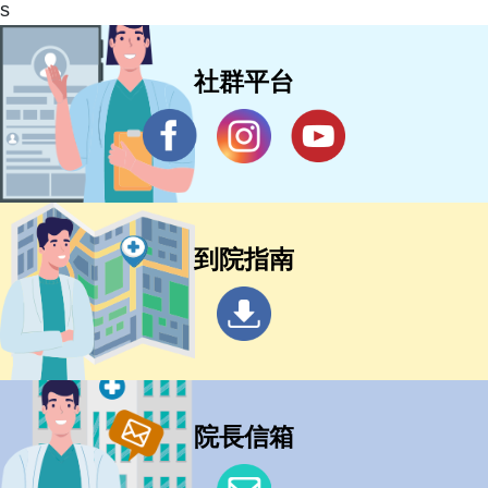
s
社群平台
到院指南
院長信箱