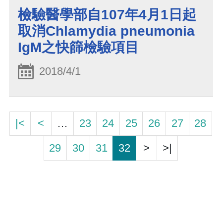
檢驗醫學部自107年4月1日起
取消Chlamydia pneumonia
IgM之快篩檢驗項目
2018/4/1
|<
<
…
23
24
25
26
27
28
29
30
31
32
>
>|