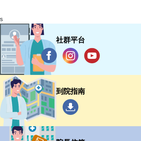
s
社群平台
到院指南