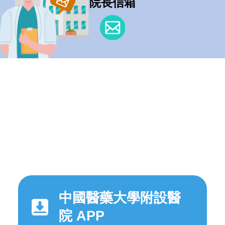
院長信箱
中國醫藥大學附設醫
院 APP