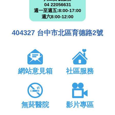
04 22056631
週一至週五:8:00-17:00
週六8:00-12:00
404327 台中市北區育德路2號
網站意見箱
社區服務
無菸醫院
影片專區