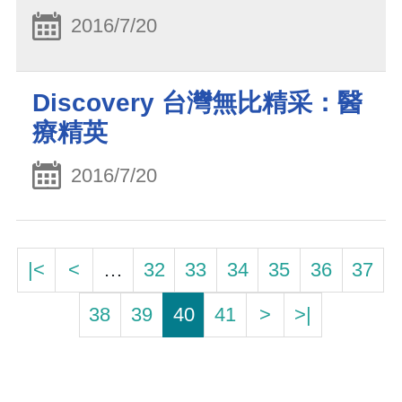
2016/7/20
Discovery 台灣無比精采：醫
療精英
2016/7/20
|<
<
…
32
33
34
35
36
37
38
39
40
41
>
>|