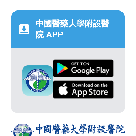
中國醫藥大學附設醫
院 APP