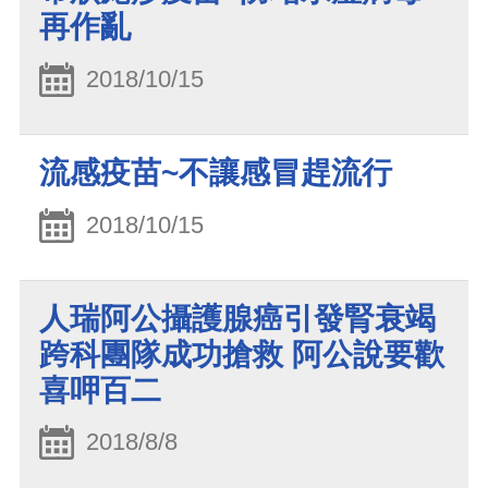
再作亂
2018/10/15
流感疫苗~不讓感冒趕流行
2018/10/15
人瑞阿公攝護腺癌引發腎衰竭
跨科團隊成功搶救 阿公說要歡
喜呷百二
2018/8/8