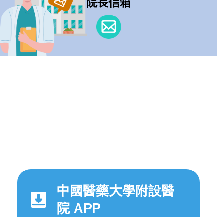
院長信箱
中國醫藥大學附設醫
院 APP