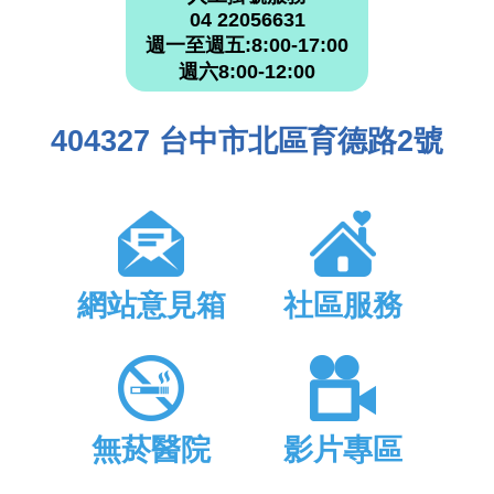
04 22056631
週一至週五:8:00-17:00
週六8:00-12:00
404327 台中市北區育德路2號
網站意見箱
社區服務
無菸醫院
影片專區