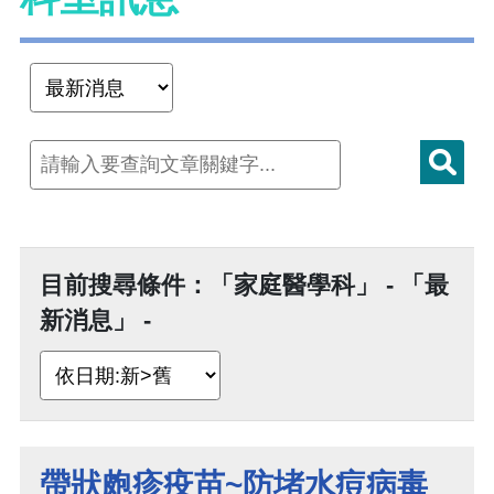
目前搜尋條件：「家庭醫學科」 - 「最
新消息」 -
帶狀皰疹疫苗~防堵水痘病毒