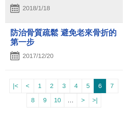
2018/1/18
防治骨質疏鬆 避免老來骨折的
第一步
2017/12/20
|<
<
1
2
3
4
5
6
7
8
9
10
…
>
>|