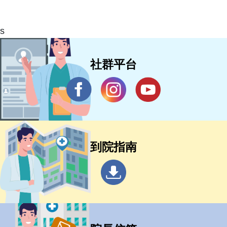
s
社群平台
到院指南