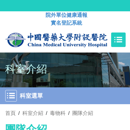
院外單位健康通報
實名登記系統
科室介紹
科室選單
首頁
/
科室介紹
/
毒物科
/
團隊介紹
團隊介紹