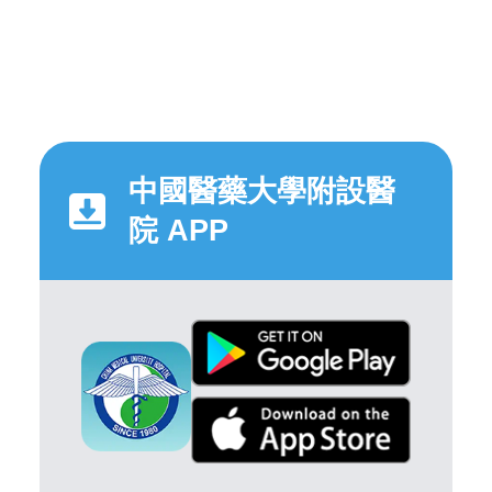
中國醫藥大學附設醫
院 APP