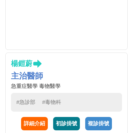
楊鎧蔚
主治醫師
急重症醫學 毒物醫學
#急診部
#毒物科
詳細介紹
初診掛號
複診掛號