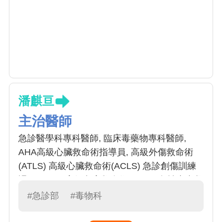
潘麒亘
主治醫師
急診醫學科專科醫師, 臨床毒藥物專科醫師,
AHA高級心臟救命術指導員, 高級外傷救命術
(ATLS) 高級心臟救命術(ACLS) 急診創傷訓練
課程(ETTC)高級兒童救命術(PALS) 急性中毒救
命術(AILS) 高級神經急救術(ANLS)
#急診部
#毒物科