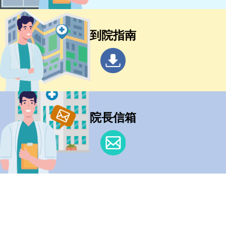
到院指南
院長信箱