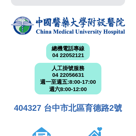
總機電話專線
04 22052121
人工掛號服務
04 22056631
週一至週五:8:00-17:00
週六8:00-12:00
404327 台中市北區育德路2號