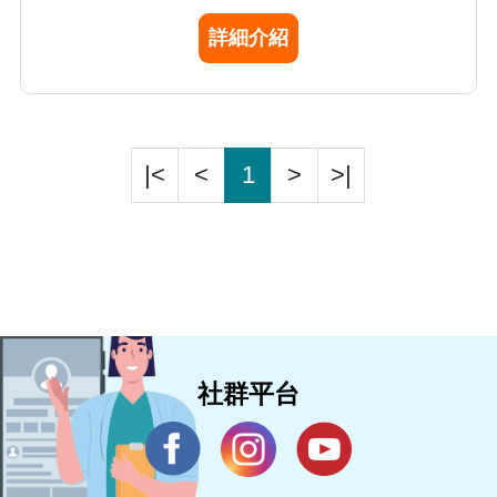
的毒藥物檢驗項目及開放民眾醫療諮詢服務。
詳細介紹
|<
<
1
>
>|
社群平台