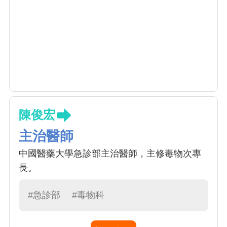
陳俊宏
主治醫師
中國醫藥大學急診部主治醫師，主修毒物次專
長。
#急診部
#毒物科