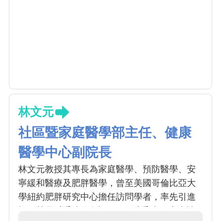
林文元
社區暨家庭醫學部主任、健康
醫學中心副院長
林文元教授其專長為家庭醫學、預防醫學、安
寧緩和醫療及肥胖醫學，曾至美國哥倫比亞大
學紐約肥胖研究中心擔任訪問學者，率先引進
極低熱量減重法及創設 MSN 減重法，成功幫國