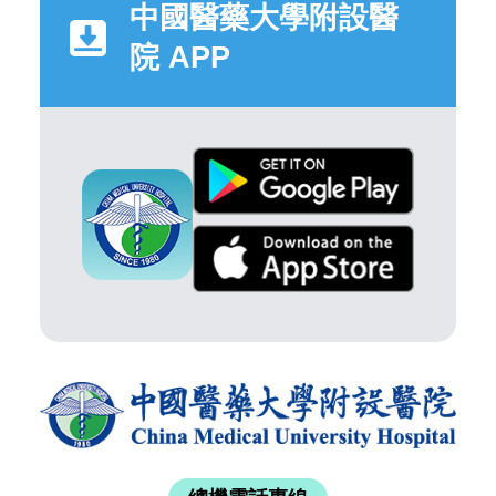
中國醫藥大學附設醫
院 APP