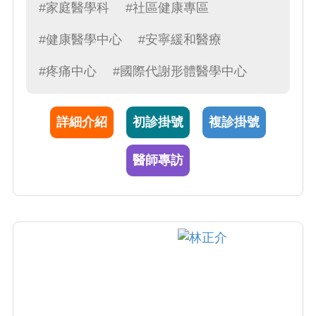
人進行安全且健康的減重內科減重治療
#家庭醫學科
#社區健康專區
#健康醫學中心
#安寧緩和醫療
#疼痛中心
#國際代謝形體醫學中心
詳細介紹
初診掛號
複診掛號
醫師專訪