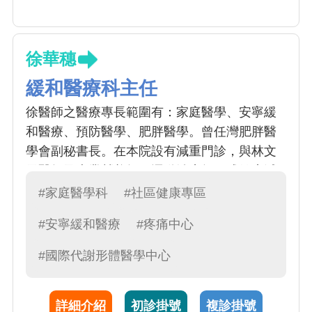
徐華穗
緩和醫療科主任
徐醫師之醫療專長範圍有：家庭醫學、安寧緩
和醫療、預防醫學、肥胖醫學。曾任灣肥胖醫
學會副秘書長。在本院設有減重門診，與林文
元醫師及專業營養師、運動治療師組成健康減
重團隊。此外，同時為本院安寧病房主任及緩
#家庭醫學科
#社區健康專區
和醫療科主任，提供末期病人全面性安寧緩和
#安寧緩和醫療
#疼痛中心
醫療照護。
#國際代謝形體醫學中心
詳細介紹
初診掛號
複診掛號