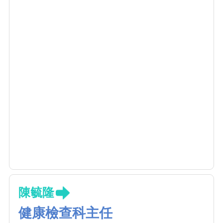
陳毓隆
健康檢查科主任