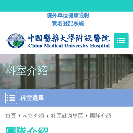
院外單位健康通報
實名登記系統
科室介紹
科室選單
首頁
/
科室介紹
/
社區健康專區
/
團隊介紹
團隊介紹