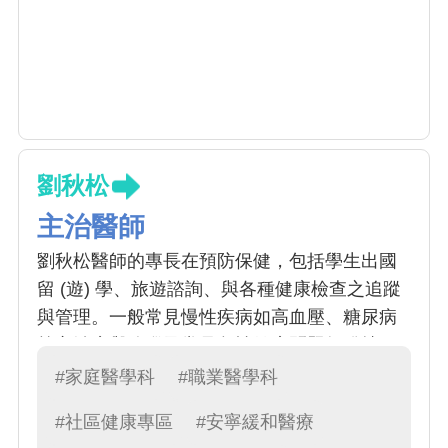
劉秋松
主治醫師
劉秋松醫師的專長在預防保健，包括學生出國
留 (遊) 學、旅遊諮詢、與各種健康檢查之追蹤
與管理。一般常見慢性疾病如高血壓、糖尿病
等之治療與追蹤及常見急性健康問題如發燒、
腹痛等之初步處置。另外也負責勞動部職安署
#家庭醫學科
#職業醫學科
委託辦理勞工職業傷病之診斷與防治工作
#社區健康專區
#安寧緩和醫療