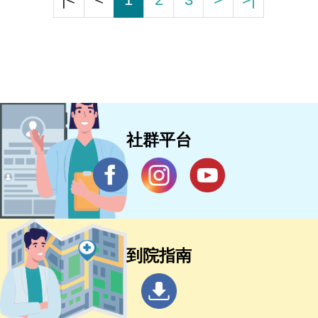
社群平台
到院指南