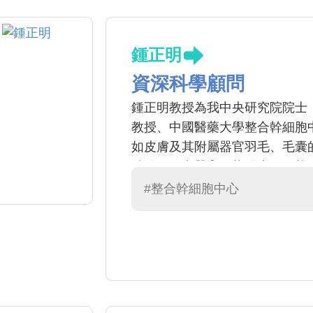
鍾正明
資深科學顧問
鍾正明教授為我中央研究院院士
教授、中國醫藥大學整合幹細胞
如皮膚及其附屬器官羽毛、毛囊
粘結、組織器官形態發生、組態
尖雜誌Nature, Science和
#整合幹細胞中心
究成果獲選Science雜誌201