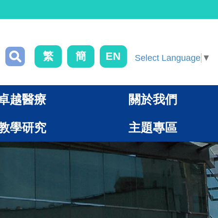
繁
簡
EN
Select Language
▼
卓越醫療
關於我們
教學研究
主題專區