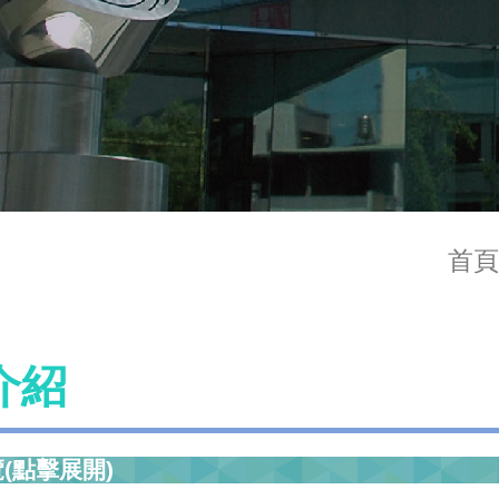
首頁
介紹
(點擊展開)