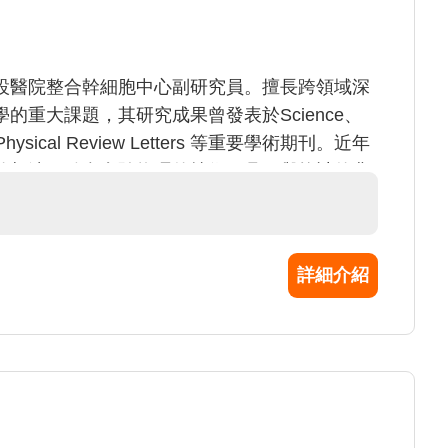
設醫院整合幹細胞中心副研究員。擅長跨領域深
的重大課題，其研究成果曾發表於Science、
、Physical Review Letters 等重要學術期刊。近年
的想法，結合實驗物理的技術工具、與統計的非
從物理研究觀點，深入探討事皮膚及其附屬物的
詳細介紹