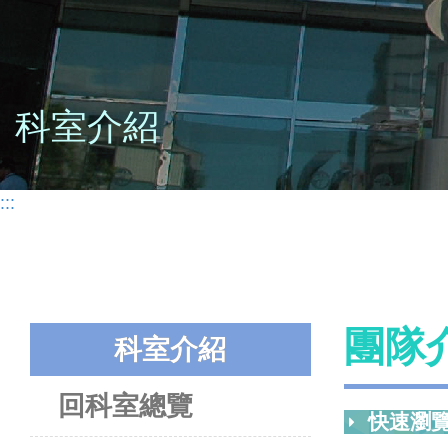
科室介紹
:::
團隊
科室介紹
回科室總覽
快速瀏覽