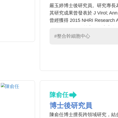
嚴玉婷博士後研究員。研究專長
其研究成果曾發表於 J Virol; Ann. 
曾經獲得 2015 NHRI Research Ac
presentation) 目前主要研
機轉; 2. 利用大數據分析找出
#整合幹細胞中心
陳俞任
博士後研究員
陳俞任博士擅長跨領域研究，結