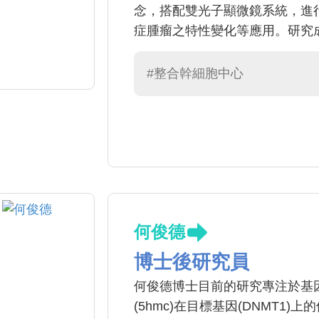
念，搭配雙光子顯微鏡系統，進
症腫瘤之特性變化等應用。研究成果曾發表於
Experimental; Biomaterials; The
Bioelectronics 等重要學術期刊
#整合幹細胞中心
何俊德
博士後研究員
何俊德博士目前的研究專注於基因體
(5hmc)在目標基因(DNMT