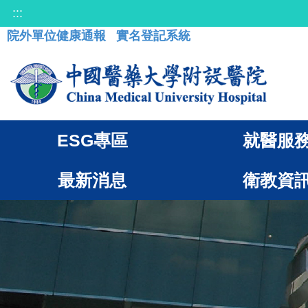
:::
院外單位健康通報
實名登記系統
ESG專區
就醫服
最新消息
衛教資