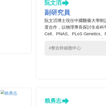
阮文滔
副研究員
阮文滔博士現任中國醫藥大學附
度合作，以物理專長探討生命科學
Cell、PNAS、PLoS Genetics
來，藉由導入軟物質與生物物理
線性物理的模型分析，全面性地
#整合幹細胞中心
結構功能性再生的前沿課題。
賴勇志