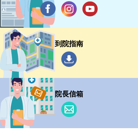
到院指南
院長信箱