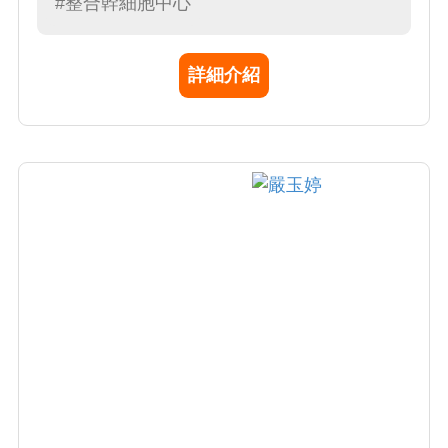
#整合幹細胞中心
出國獎學金。
詳細介紹