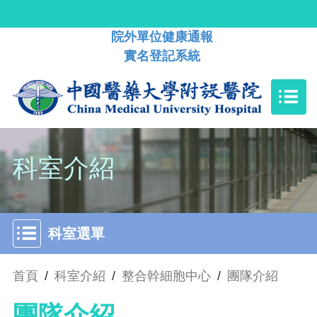
院外單位健康通報
實名登記系統
科室介紹
科室選單
首頁
/
科室介紹
/
整合幹細胞中心
/
團隊介紹
團隊介紹