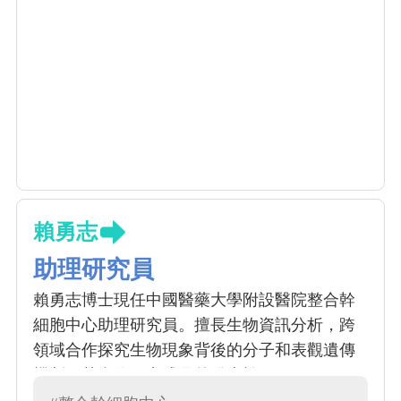
賴勇志
助理研究員
賴勇志博士現任中國醫藥大學附設醫院整合幹
細胞中心助理研究員。擅長生物資訊分析，跨
領域合作探究生物現象背後的分子和表觀遺傳
機制。其合作研究成果曾發表於 Science、
PNAS等重要學術期刊。曾獲科技部補助博士後