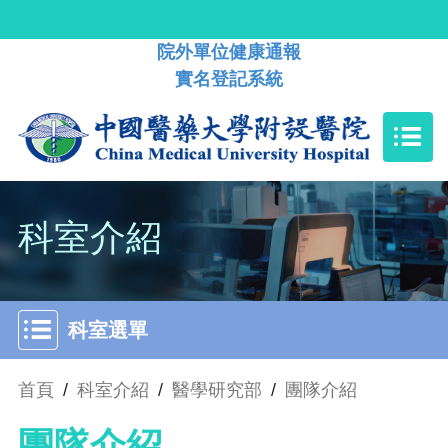
院外單位健康通報
實名登記系統
科室介紹
科室選單
首頁
/
科室介紹
/
醫學研究部
/
團隊介紹
團隊介紹