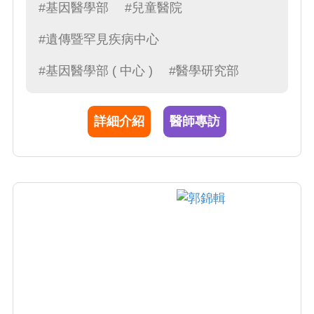
#基因醫學部
#兒童醫院
#遺傳暨罕見疾病中心
#基因醫學部 ( 中心 )
#醫學研究部
詳細介紹
醫師專訪