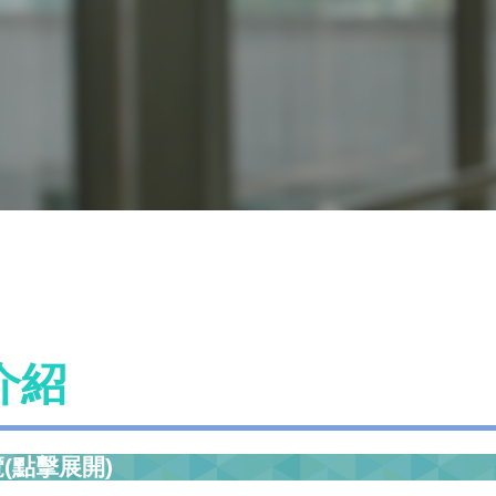
介紹
(點擊展開)