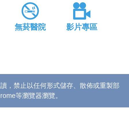
無菸醫院
影片專區
上閱讀，禁止以任何形式儲存、散佈或重製部
 Chrome等瀏覽器瀏覽。