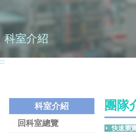
科室介紹
:::
團隊
科室介紹
回科室總覽
快速瀏覽