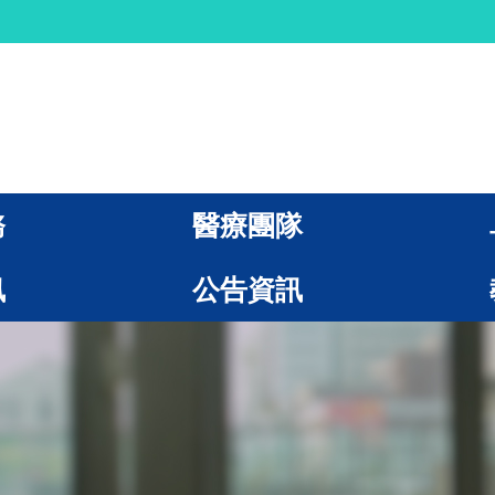
務
醫療團隊
訊
公告資訊