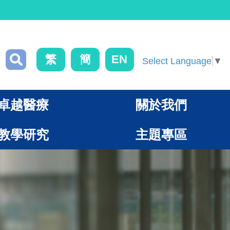
繁
簡
EN
Select Language
▼
卓越醫療
關於我們
教學研究
主題專區