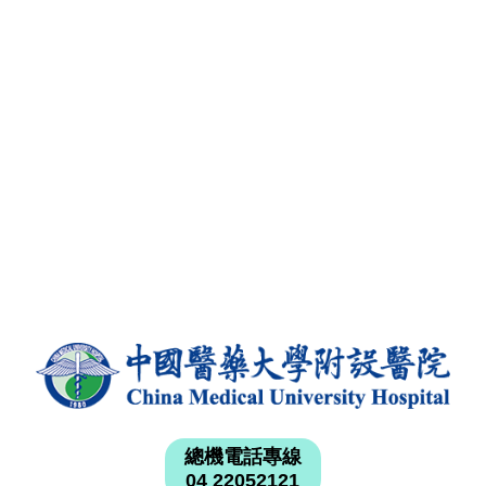
總機電話專線
04 22052121