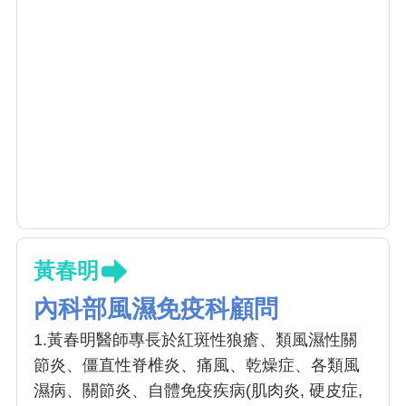
黃春明
內科部風濕免疫科顧問
1.黃春明醫師專長於紅斑性狼瘡、類風濕性關
節炎、僵直性脊椎炎、痛風、乾燥症、各類風
濕病、關節炎、自體免疫疾病(肌肉炎, 硬皮症,