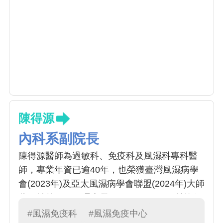
陳得源
內科系副院長
陳得源醫師為過敏科、免疫科及風濕科專科醫
師，專業年資已逾40年，也榮獲臺灣風濕病學
會(2023年)及亞太風濕病學會聯盟(2024年)大師
獎，並曾任TCR理事長(2014-2016)。目前擔任
中國附醫風濕免疫中心主任及副院長。研究領
#風濕免疫科
#風濕免疫中心