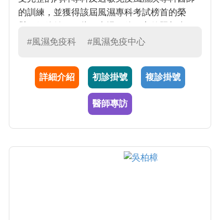
的訓練，並獲得該屆風濕專科考試榜首的榮
譽，但他並不因此而怠慢。他用心的照顧病
人，也同時熱心於教學，故連續七年榮獲中山
#風濕免疫科
#風濕免疫中心
醫學大學附設醫院最佳教學主治醫師的肯定。
詳細介紹
初診掛號
複診掛號
醫師專訪