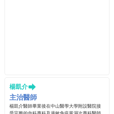
楊凱介
主治醫師
楊凱介醫師畢業後在中山醫學大學附設醫院接
受完整的內科專科及過敏免疫風濕次專科醫師