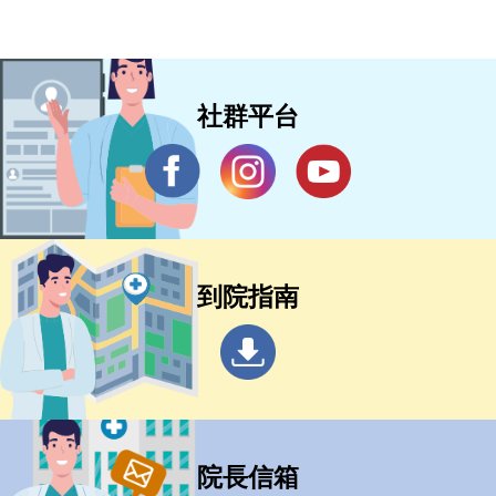
社群平台
到院指南
院長信箱