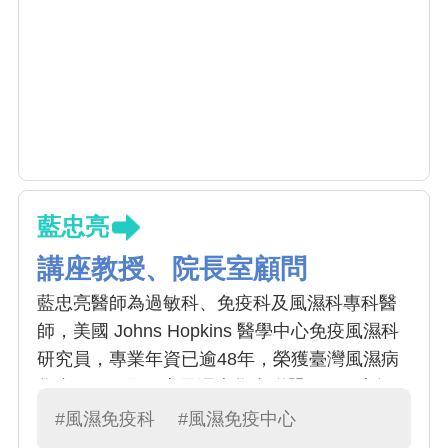
藍忠亮
講座教授、院長室顧問
藍忠亮醫師為過敏科、免疫科及風濕科專科醫
師，美國 Johns Hopkins 醫學中心免疫風濕科
研究員，專業年資已逾48年，榮獲臺灣風濕病
學會(2013)及亞太風濕病學會聯盟(2017)大師
獎，曾任TCR理事長(2009-2011) 。目前擔任中
#風濕免疫科
#風濕免疫中心
國附醫院長室顧問及中國醫大講座教授。研究