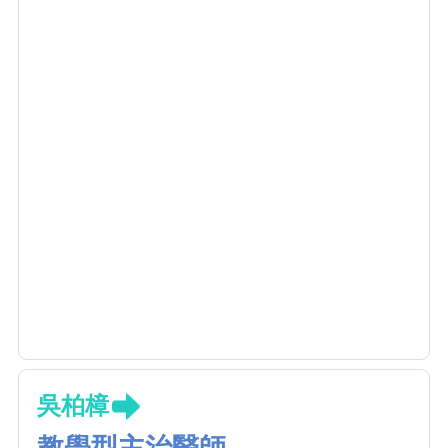
吳柏樟
教學型主治醫師