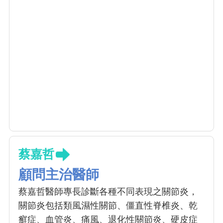
蔡嘉哲
顧問主治醫師
蔡嘉哲醫師專長診斷各種不同表現之關節炎，
關節炎包括類風濕性關節、僵直性脊椎炎、乾
癬症、血管炎、痛風、退化性關節炎、硬皮症