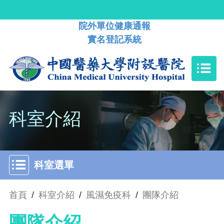
院外單位健康通報
實名登記系統
科室介紹
科室選單
首頁
/
科室介紹
/
風濕免疫科
/
團隊介紹
團隊介紹