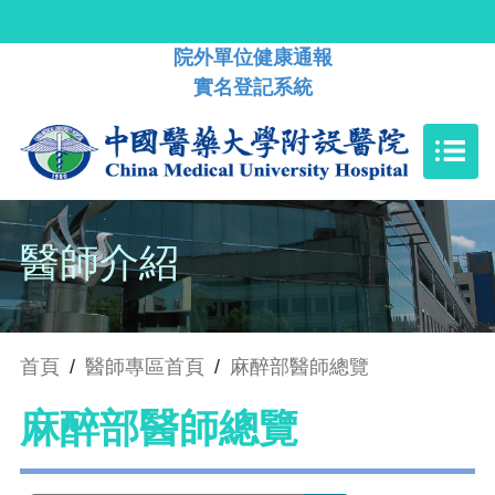
院外單位健康通報
實名登記系統
醫師介紹
首頁
/
醫師專區首頁
/
麻醉部醫師總覽
麻醉部醫師總覽