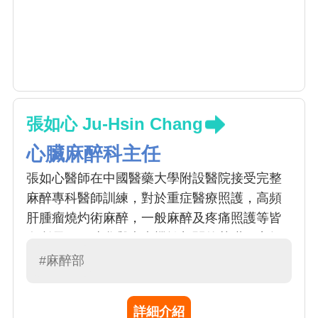
張如心 Ju-Hsin Chang
心臟麻醉科主任
張如心醫師在中國醫藥大學附設醫院接受完整
麻醉專科醫師訓練，對於重症醫療照護，高頻
肝腫瘤燒灼術麻醉，一般麻醉及疼痛照護等皆
有所長，同時參與疼痛機轉相關的基礎研究領
域。
#麻醉部
詳細介紹