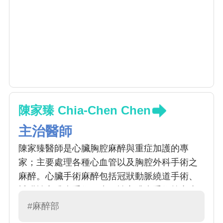
陳家臻 Chia-Chen Chen
主治醫師
陳家臻醫師是心臟胸腔麻醉與重症加護的專
家；主要處理各種心血管以及胸腔外科手術之
麻醉。心臟手術麻醉包括冠狀動脈繞道手術、
瓣膜性心臟病手術、先天性心臟病手術等之麻
醉。胸腔手術麻醉則包括了胸腔腫瘤手術、食
#麻醉部
道疾病手術等之麻醉。陳醫師在心臟胸腔麻醉