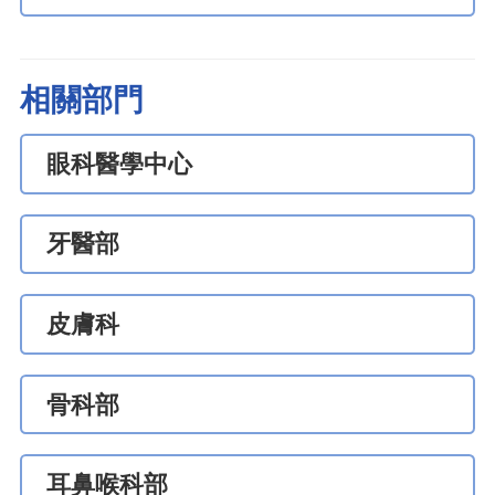
相關部門
眼科醫學中心
牙醫部
皮膚科
骨科部
耳鼻喉科部