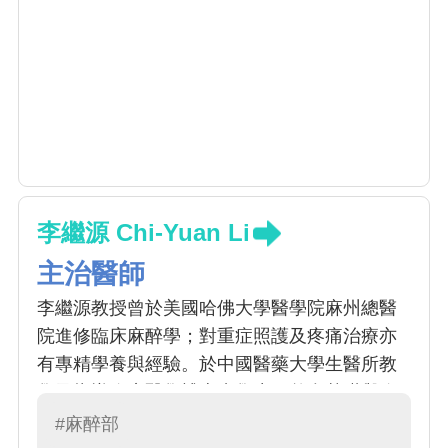
李繼源 Chi-Yuan Li
主治醫師
李繼源教授曾於美國哈佛大學醫學院麻州總醫
院進修臨床麻醉學；對重症照護及疼痛治療亦
有專精學養與經驗。於中國醫藥大學生醫所教
學及指導臨床醫學博士班學生，整合基礎與臨
床轉譯醫學研究，對腎臟及心血管疾病之細胞
#麻醉部