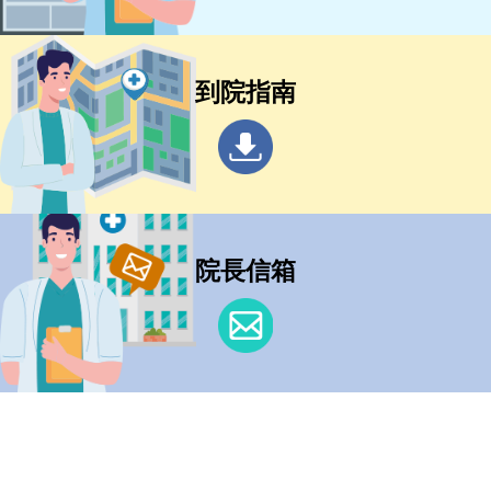
到院指南
院長信箱