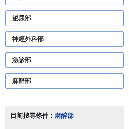
泌尿部
神經外科部
急診部
麻醉部
目前搜尋條件：
麻醉部