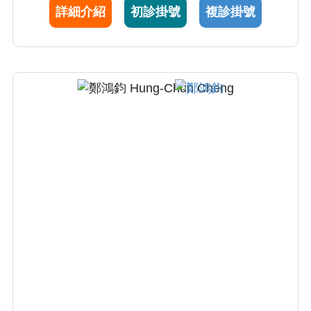
詳細介紹
初診掛號
複診掛號