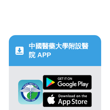
中國醫藥大學附設醫
院 APP