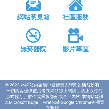
網站意見箱
社區服務
無菸醫院
影片專區
© 2023 本網站內容屬中國醫藥大學附設醫院所有，
一切內容僅供使用者在網站線上閱讀，禁止以任何
形式儲存、散佈或重製部分或全部內容 本網站建議
以Microsoft Edge、Firefox或Google Chrome等瀏覽
器瀏覽。