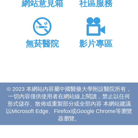
網站意見箱
社區服務
無菸醫院
影片專區
© 2023 本網站內容屬中國醫藥大學附設醫院所有，
一切內容僅供使用者在網站線上閱讀，禁止以任何
形式儲存、散佈或重製部分或全部內容 本網站建議
以Microsoft Edge、Firefox或Google Chrome等瀏覽
器瀏覽。