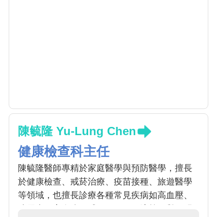
陳毓隆 Yu-Lung Chen
健康檢查科主任
陳毓隆醫師專精於家庭醫學與預防醫學，擅長
於健康檢查、戒菸治療、疫苗接種、旅遊醫學
等領域，也擅長診療各種常見疾病如高血壓、
糖尿病、高血脂、感冒、腸胃不適等，與不明