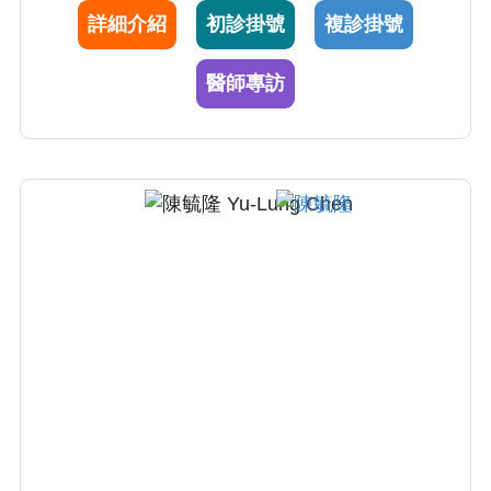
詳細介紹
初診掛號
複診掛號
醫師專訪