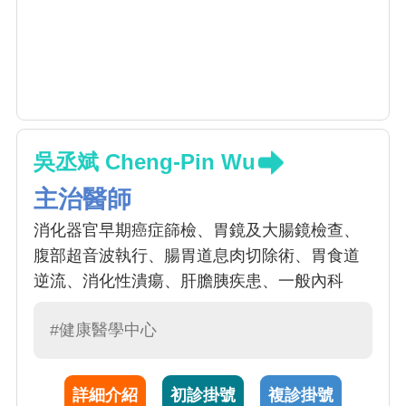
吳丞斌 Cheng-Pin Wu
主治醫師
消化器官早期癌症篩檢、胃鏡及大腸鏡檢查、
腹部超音波執行、腸胃道息肉切除術、胃食道
逆流、消化性潰瘍、肝膽胰疾患、一般內科
#健康醫學中心
詳細介紹
初診掛號
複診掛號