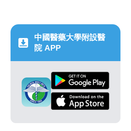
中國醫藥大學附設醫
院 APP