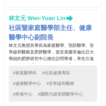
林文元 Wen-Yuan Lin
社區暨家庭醫學部主任、健康
醫學中心副院長
林文元教授其專長為家庭醫學、預防醫學、安
寧緩和醫療及肥胖醫學，曾至美國哥倫比亞大
學紐約肥胖研究中心擔任訪問學者，率先引進
極低熱量減重法及創設 MSN 減重法，成功幫國
人進行安全且健康的減重內科減重治療
#家庭醫學科
#社區健康專區
#健康醫學中心
#安寧緩和醫療
#疼痛中心
#國際代謝形體醫學中心