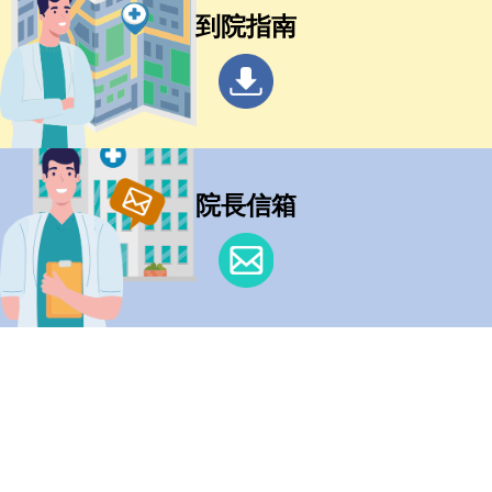
到院指南
院長信箱