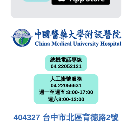
總機電話專線
04 22052121
人工掛號服務
04 22056631
週一至週五:8:00-17:00
週六8:00-12:00
404327 台中市北區育德路2號