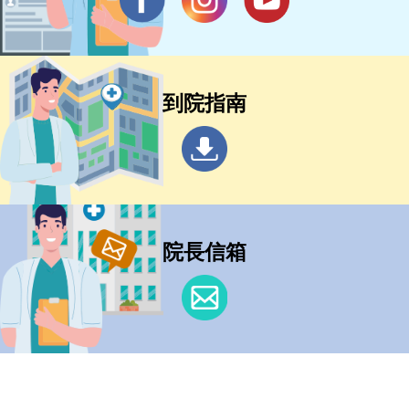
到院指南
院長信箱