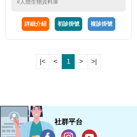
#人體生物資料庫
的臨床試驗，是重要的研究團隊成員 (Steering
Committee Member)，也是本院累積最多
詳細介紹
初診掛號
複診掛號
CAR-T 治療經驗的醫師。
|<
<
1
>
>|
社群平台