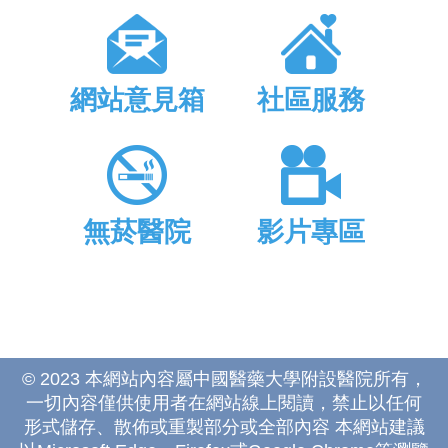
網站意見箱
社區服務
無菸醫院
影片專區
© 2023 本網站內容屬中國醫藥大學附設醫院所有，
一切內容僅供使用者在網站線上閱讀，禁止以任何
形式儲存、散佈或重製部分或全部內容 本網站建議