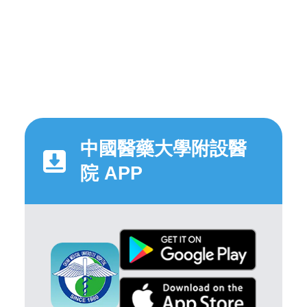
中國醫藥大學附設醫
院 APP