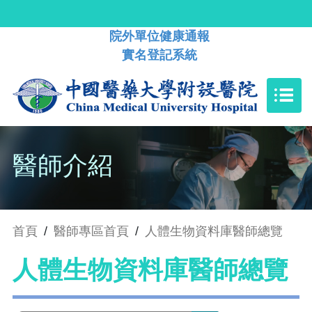
院外單位健康通報
實名登記系統
醫師介紹
首頁
/
醫師專區首頁
/
人體生物資料庫醫師總覽
人體生物資料庫醫師總覽