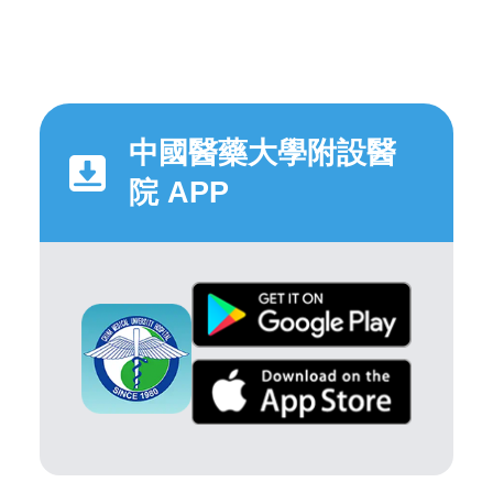
中國醫藥大學附設醫
院 APP