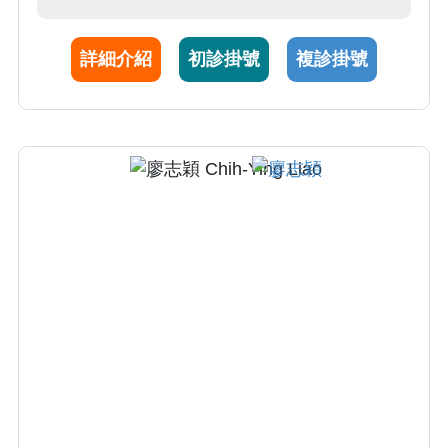
詳細介紹
初診掛號
複診掛號