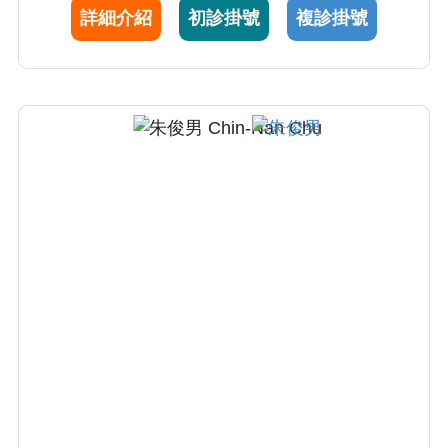
詳細介紹
初診掛號
複診掛號