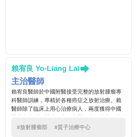
賴宥良 Yo-Liang Lai
主治醫師
賴宥良醫師於中國附醫接受完整的放射腫瘤專
科醫師訓練，專精於各種癌症之放射治療。賴
醫師除了臨床上用心治療病人，兩度獲得中國
醫藥大學附設醫院傑出優良醫師獎的肯定；亦
致力於癌症轉譯研究，結合基礎醫學與臨床醫
#放射腫瘤部
#質子治療中心
學，取得中國醫藥大學生物醫學研究所腫瘤醫