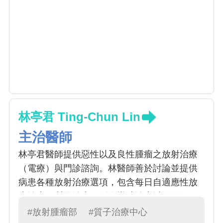
林亭君 Ting-Chun Lin
主治醫師
林亭君醫師提供惡性以及良性腫瘤之放射治療
（電療）與門診諮詢。林醫師善於討論並提供
病患各種放射治療選項，包含每日自適應性放
療治療、質子治療、影像導航治療以及健保一
般光子治療。林醫師並提供國際醫療病患英語
#放射腫瘤部
#質子治療中心