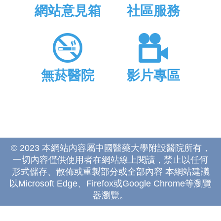
網站意見箱
社區服務
無菸醫院
影片專區
© 2023 本網站內容屬中國醫藥大學附設醫院所有，
一切內容僅供使用者在網站線上閱讀，禁止以任何
形式儲存、散佈或重製部分或全部內容 本網站建議
以Microsoft Edge、Firefox或Google Chrome等瀏覽
器瀏覽。