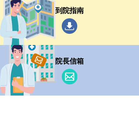
到院指南
院長信箱