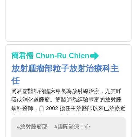
簡君儒 Chun-Ru Chien
放射腫瘤部粒子放射治療科主
任
簡君儒醫師的臨床專長為放射線治療，尤其呼
吸或消化道腫瘤。簡醫師為經驗豐富的放射腫
瘤科醫師，自 2002 擔任主治醫師以來已治療近
七千人次。自 2011 起亦致力於推展自國外進修
習得之 SABR (或稱光子刀立體定位放射線治療
#放射腫瘤部
#國際醫療中心
Stereotatic Body Radiation Therapy，SBRT)