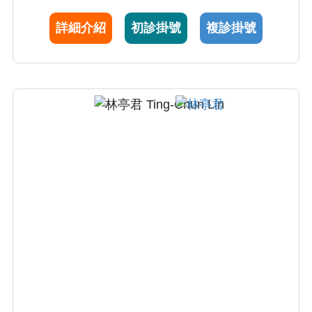
學博士學位。
詳細介紹
初診掛號
複診掛號