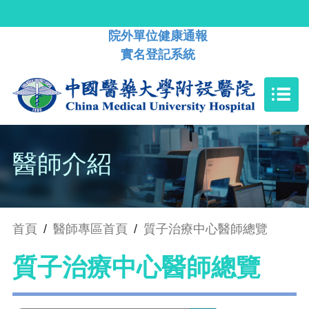
院外單位健康通報
實名登記系統
醫師介紹
首頁
/
醫師專區首頁
/
質子治療中心醫師總覽
質子治療中心醫師總覽