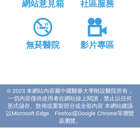
網站意見箱
社區服務
無菸醫院
影片專區
© 2023 本網站內容屬中國醫藥大學附設醫院所有，
一切內容僅供使用者在網站線上閱讀，禁止以任何
形式儲存、散佈或重製部分或全部內容 本網站建議
以Microsoft Edge、Firefox或Google Chrome等瀏覽
器瀏覽。