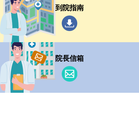
到院指南
院長信箱