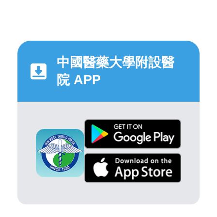
中國醫藥大學附設醫
院 APP