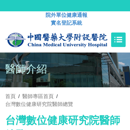
院外單位健康通報
實名登記系統
醫師介紹
首頁
/
醫師專區首頁
/
台灣數位健康研究院醫師總覽
台灣數位健康研究院醫師