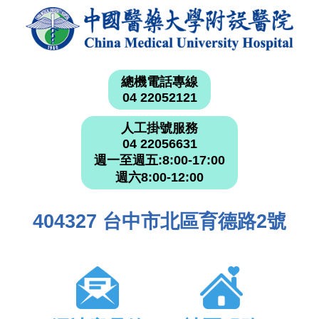
總機電話專線
04 22052121
人工掛號服務
04 22056631
週一至週五:8:00-17:00
週六8:00-12:00
404327 台中市北區育德路2號