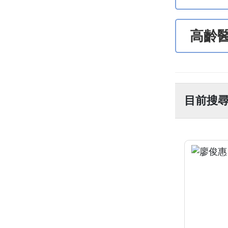
高齡
目前搜