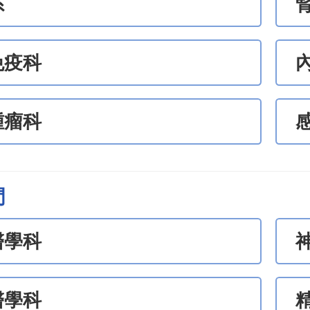
系
免疫科
腫瘤科
門
醫學科
醫學科