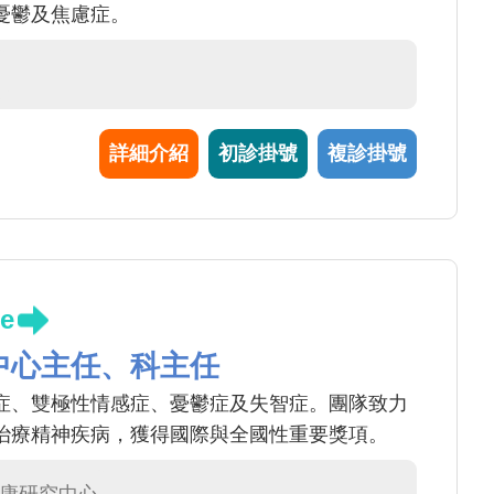
憂鬱及焦慮症。
詳細介紹
初診掛號
複診掛號
e
中心主任、科主任
症、雙極性情感症、憂鬱症及失智症。團隊致力
治療精神疾病，獲得國際與全國性重要獎項。