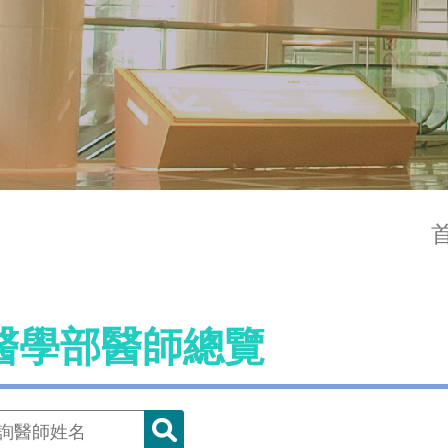
醫學部醫師總覽