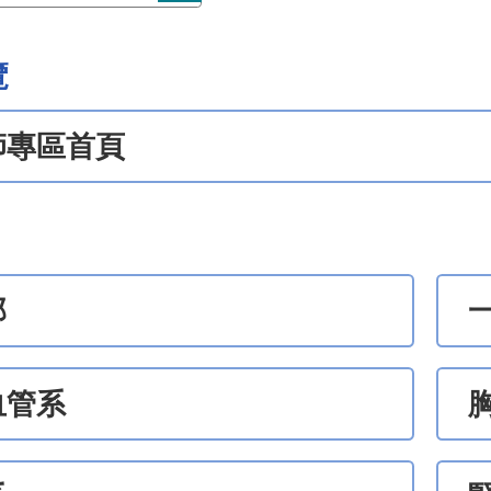
覽
師專區首頁
部
血管系