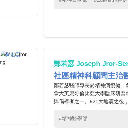
#精神醫學部
#成癮暨精神
鄭若瑟 Joseph Jror-Se
社區精神科顧問主治
鄭若瑟醫師專長於精神病復健，創
拿大英屬哥倫比亞大學臨床研習
與倡導者之一。921大地震之後
作，並應邀每年至日本心理創傷
社會與社區精神醫學會理事長期
#精神醫學部
（好名、好康、好生活），成功推