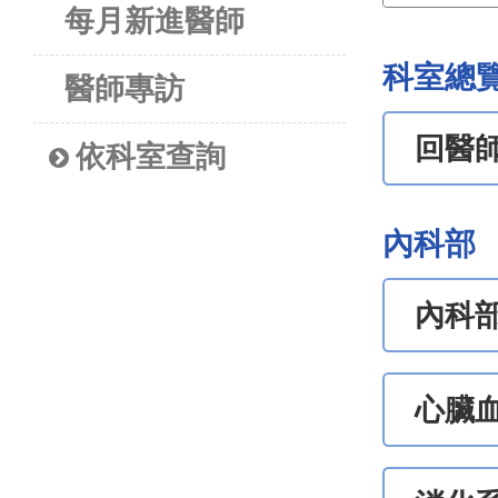
每月新進醫師
科室總
醫師專訪
回醫
依科室查詢
內科部
內科
心臟