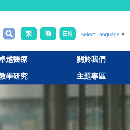
繁
簡
EN
Select Language
▼
卓越醫療
關於我們
教學研究
主題專區