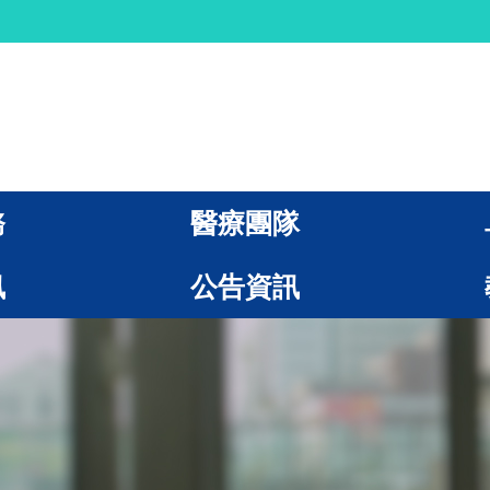
務
醫療團隊
訊
公告資訊