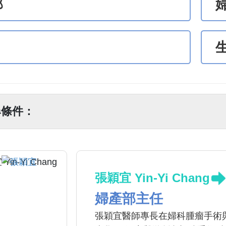
部
尋條件：
張穎宜 Yin-Yi Chang
婦產部主任
張穎宜醫師專長在婦科腫瘤手術