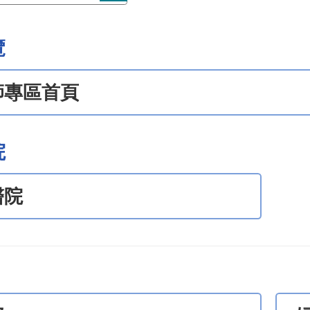
覽
師專區首頁
院
醫院