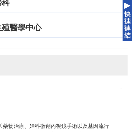
婦科
生殖醫學中心
與藥物治療、婦科微創內視鏡手術以及基因流行