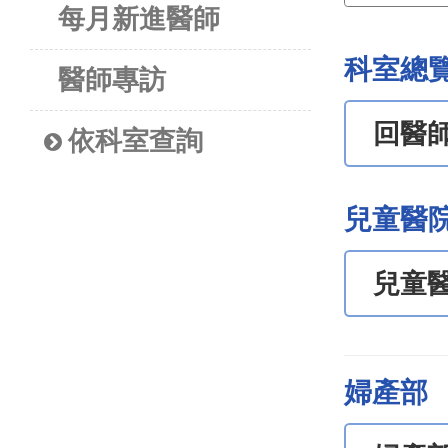
每月新進醫師
科室總
醫師專訪
回醫
依科室查詢
兒童醫
兒童
婦產部