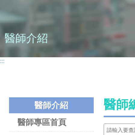
醫師介紹
:::
醫師
醫師介紹
醫師專區首頁