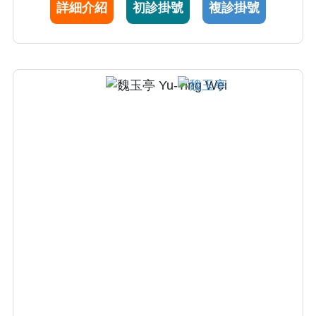
詳細介紹
初診掛號
複診掛號