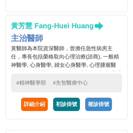
黃芳慧 Fang-Huei Huang
主治醫師
黃醫師為本院資深醫師，曾擔任急性病房主
任，專長包括榮格取向心理治療(諮商), 一般精
神醫學, 心身醫學, 婦女心身醫學, 心理腫瘤醫
學, 社區精神醫學。目前為實踐大學分析心理碩
士在職專班進修中。
#精神醫學部
#失智醫療中心
詳細介紹
初診掛號
複診掛號