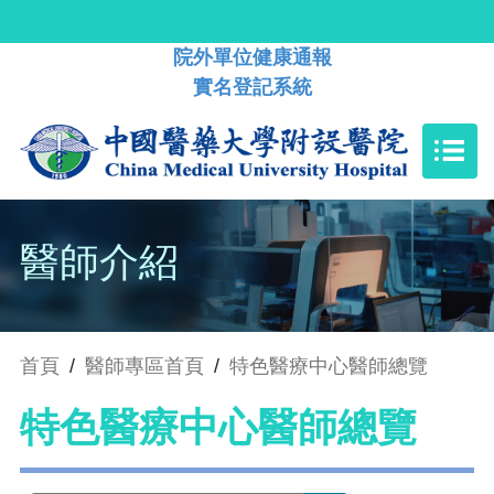
院外單位健康通報
實名登記系統
醫師介紹
首頁
/
醫師專區首頁
/
特色醫療中心醫師總覽
特色醫療中心醫師總覽