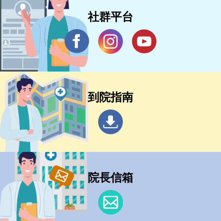
社群平台
到院指南
院長信箱