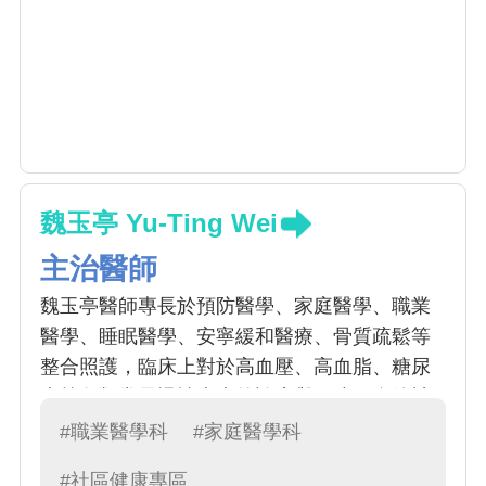
魏玉亭 Yu-Ting Wei
主治醫師
魏玉亭醫師專長於預防醫學、家庭醫學、職業
醫學、睡眠醫學、安寧緩和醫療、骨質疏鬆等
整合照護，臨床上對於高血壓、高血脂、糖尿
病等各類常見慢性疾病的診療與預防、自律神
經失調、失眠、骨質疏鬆、戒菸諮詢與治療、
#職業醫學科
#家庭醫學科
疫苗接種、癌症篩檢、健康檢查諮詢等均有豐
#社區健康專區