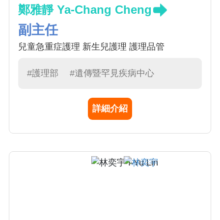
鄭雅靜 Ya-Chang Cheng
副主任
兒童急重症護理 新生兒護理 護理品管
#護理部
#遺傳暨罕見疾病中心
詳細介紹