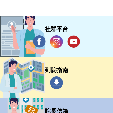
社群平台
到院指南
院長信箱