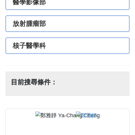
醫學影像部
放射腫瘤部
核子醫學科
目前搜尋條件：