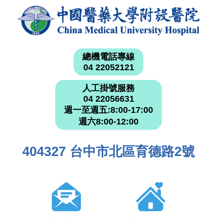
總機電話專線
04 22052121
人工掛號服務
04 22056631
週一至週五:8:00-17:00
週六8:00-12:00
404327 台中市北區育德路2號