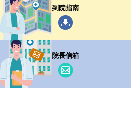
到院指南
院長信箱