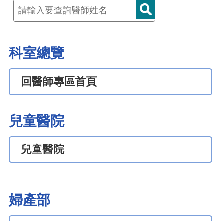
科室總覽
回醫師專區首頁
兒童醫院
兒童醫院
婦產部