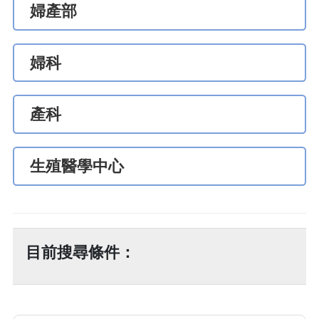
婦產部
婦科
產科
生殖醫學中心
目前搜尋條件：