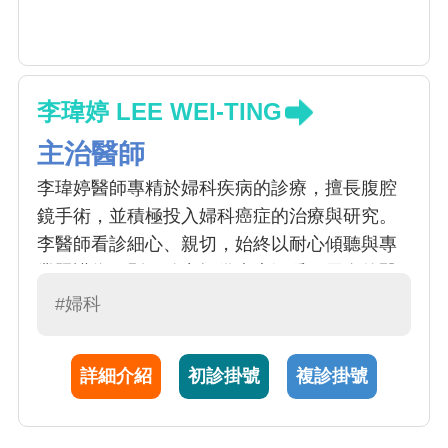
李瑋婷 LEE WEI-TING
主治醫師
李瑋婷醫師專精於婦科疾病的診療，擅長腹腔
鏡手術，並積極投入婦科癌症的治療與研究。
李醫師看診細心、親切，始終以耐心傾聽與專
業照護為原則，致力提供病患溫暖而周全的醫
療服務。
#婦科
詳細介紹
初診掛號
複診掛號