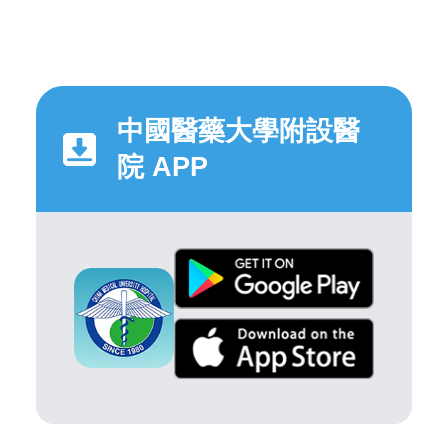
中國醫藥大學附設醫
院 APP