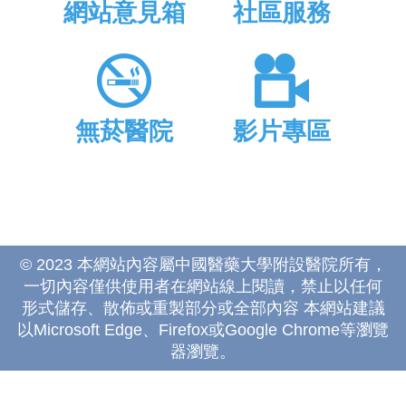
網站意見箱
社區服務
無菸醫院
影片專區
© 2023 本網站內容屬中國醫藥大學附設醫院所有，
一切內容僅供使用者在網站線上閱讀，禁止以任何
形式儲存、散佈或重製部分或全部內容 本網站建議
以Microsoft Edge、Firefox或Google Chrome等瀏覽
器瀏覽。