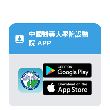
中國醫藥大學附設醫
院 APP