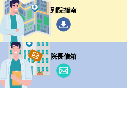
到院指南
院長信箱