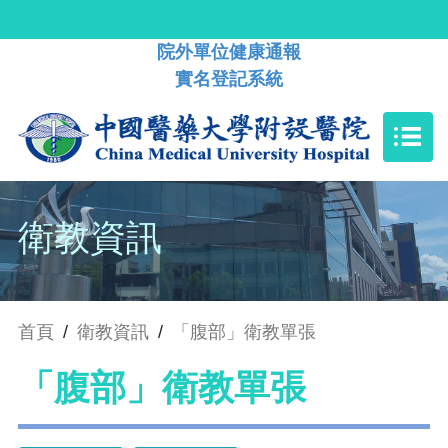
院外單位健康通報
實名登記系統
衛教資訊
首頁
/
衛教資訊
/
「腹部」衛教單張
「腹部」衛教單張