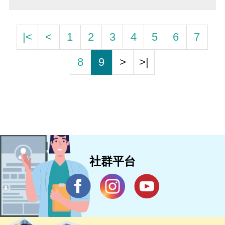
|<
<
1
2
3
4
5
6
7
8
9
>
>|
社群平台