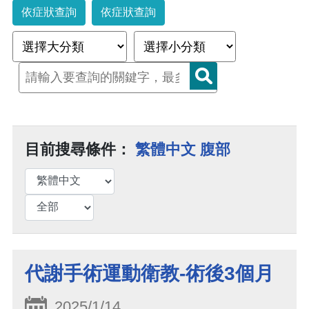
依症狀查詢
依症狀查詢
目前搜尋條件：
繁體中文 腹部
代謝手術運動衛教-術後3個月
2025/1/14