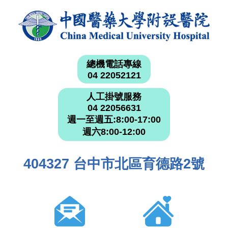
總機電話專線
04 22052121
人工掛號服務
04 22056631
週一至週五:8:00-17:00
週六8:00-12:00
404327 台中市北區育德路2號