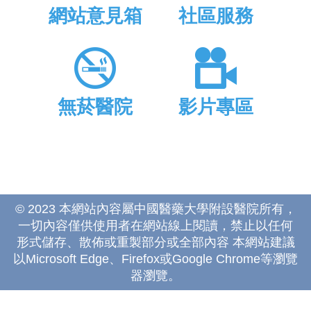
網站意見箱
社區服務
無菸醫院
影片專區
© 2023 本網站內容屬中國醫藥大學附設醫院所有，
一切內容僅供使用者在網站線上閱讀，禁止以任何
形式儲存、散佈或重製部分或全部內容 本網站建議
以Microsoft Edge、Firefox或Google Chrome等瀏覽
器瀏覽。