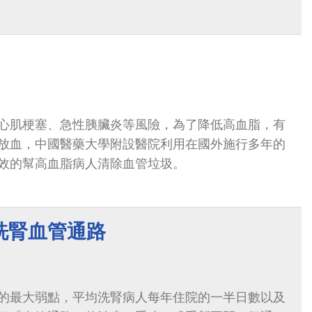
心肌梗塞、急性胰臟炎等風險，為了降低高血脂，有
放血，中國醫藥大學附設醫院利用在國外施行多年的
效的幫高血脂病人清除血管垃圾。
洗腎血管通路
的最大弱點，平均洗腎病人每年住院的一半日數以及