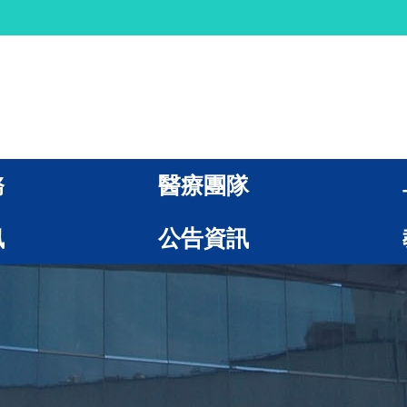
務
醫療團隊
訊
公告資訊