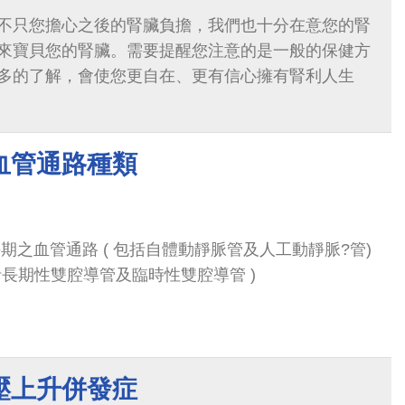
不只您擔心之後的腎臟負擔，我們也十分在意您的腎
來寶貝您的腎臟。需要提醒您注意的是一般的保健方
多的了解，會使您更自在、更有信心擁有腎利人生
血管通路種類
期之血管通路 ( 包括自體動靜脈管及人工動靜脈?管)
長期性雙腔導管及臨時性雙腔導管 )
壓上升併發症