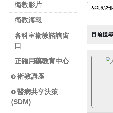
衛教影片
衛教海報
目前搜
各科室衛教諮詢窗
口
正確用藥教育中心
衛教講座
醫病共享決策
(SDM)