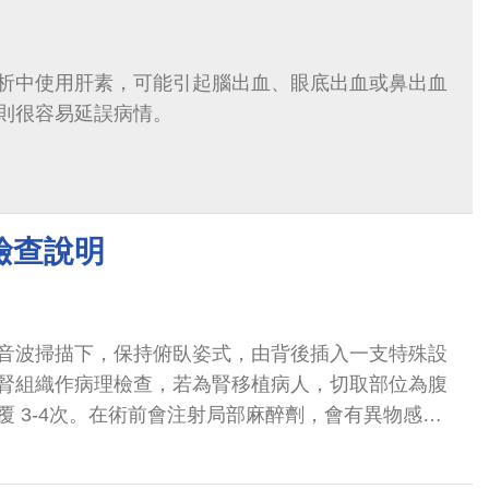
析中使用肝素，可能引起腦出血、眼底出血或鼻出血
則很容易延誤病情。
檢查說明
音波掃描下，保持俯臥姿式，由背後插入一支特殊設
腎組織作病理檢查，若為腎移植病人，切取部位為腹
覆 3-4次。在術前會注射局部麻醉劑，會有異物感，