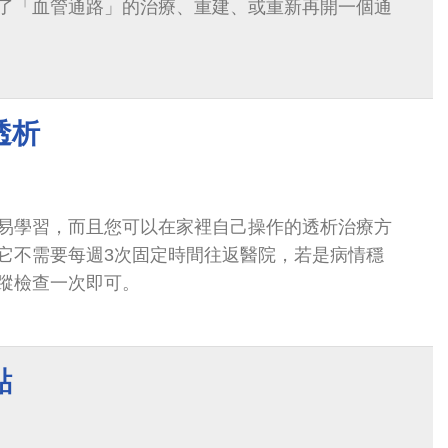
了「血管通路」的治療、重建、或重新再開一個通
透析
易學習，而且您可以在家裡自己操作的透析治療方
它不需要每週3次固定時間往返醫院，若是病情穩
蹤檢查一次即可。
點