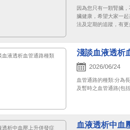
因為您只有一顆腎臟，
臟健康，希望大家一起
法及定期的追蹤，有更
淺談血液透析
2026/06/24
血管通路的種類:分為長
及暫時之血管通路(包括
血液透析中血