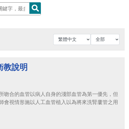
衛教說明
所吻合的血管以病人自身的淺部血管為第一優先，但
師會視情形施以人工血管植入以為將來洗腎廔管之用