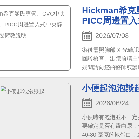
Hickman
PICC周邊置
2026/07/08
術後需照胸部 X 光
回診檢查。出院前請主
疑問請向您的醫師或護
小便起泡泡談
2026/06/24
小便時有泡泡並不一定
要確定是否有蛋白尿，