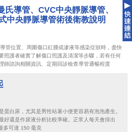
希克曼氏導管、CVC中央靜脈導管、
入式中央靜脈導管術後衛教說明
確認導管位置、周圍傷口紅腫或滲液等感染症狀時，盡快
要照護者確實了解傷口照護及清潔等步驟，若有任何
理師諮詢相關資訊、定期回診檢查導管通暢程度
起
是蛋白尿，尤其是男性站著小便更容易有泡泡產生。
最好還是作尿液分析比較準確。正常人每天會排出
40-80 毫克的尿蛋白，最多可達 150 毫克