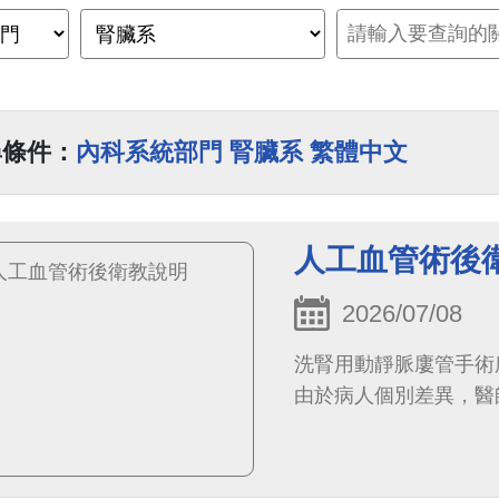
尋條件：
內科系統部門 腎臟系 繁體中文
人工血管術後
2026/07/08
洗腎用動靜脈廔管手術
由於病人個別差異，醫