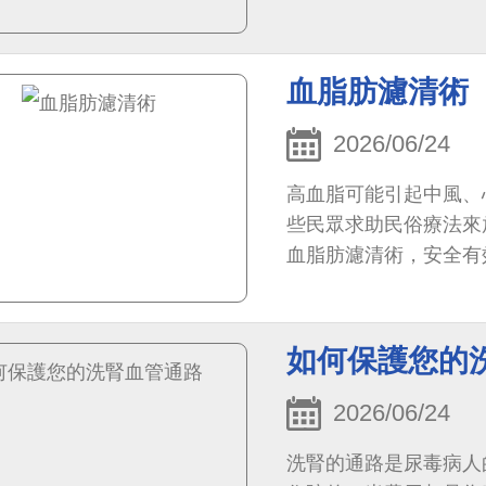
血脂肪濾清術
2026/06/24
高血脂可能引起中風、
些民眾求助民俗療法來
血脂肪濾清術，安全有
如何保護您的
2026/06/24
洗腎的通路是尿毒病人