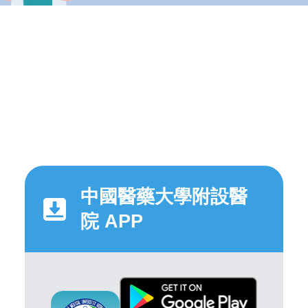
中國醫藥大學附設醫
院 APP