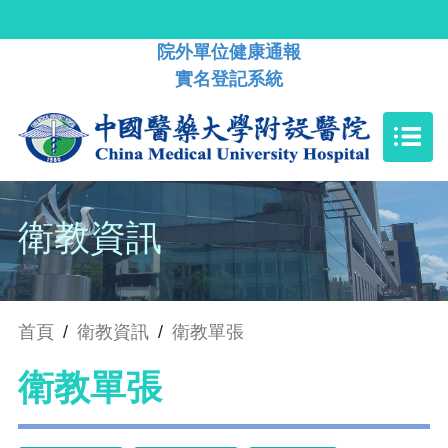
院外單位健康通報
實名登記系統
衛教資訊
首頁
/
衛教資訊
/
衛教單張
衛教單張