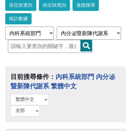
依症狀查詢
依症狀查詢
進階搜尋
統計數據
目前搜尋條件：
內科系統部門 內分泌
暨新陳代謝系 繁體中文