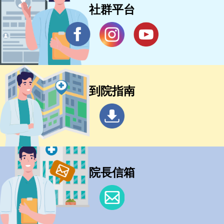
社群平台
到院指南
院長信箱