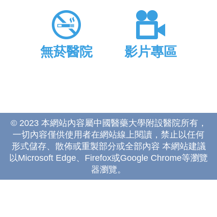
無菸醫院
影片專區
© 2023 本網站內容屬中國醫藥大學附設醫院所有，
一切內容僅供使用者在網站線上閱讀，禁止以任何
形式儲存、散佈或重製部分或全部內容 本網站建議
以Microsoft Edge、Firefox或Google Chrome等瀏覽
器瀏覽。