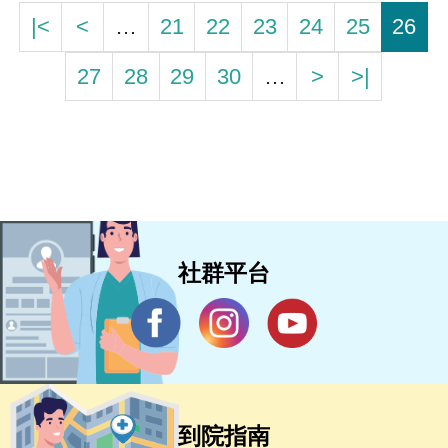
|<
<
…
21
22
23
24
25
26
27
28
29
30
…
>
>|
社群平台
到院指南