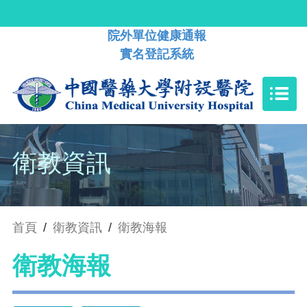
院外單位健康通報
實名登記系統
衛教資訊
首頁
/
衛教資訊
/
衛教海報
衛教海報