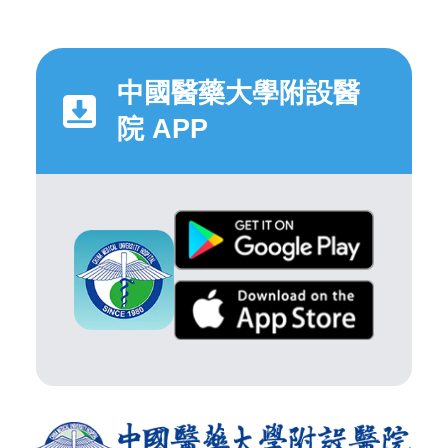
中國醫藥大學附設醫
院 APP