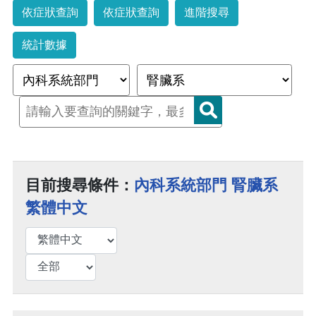
依症狀查詢
依症狀查詢
進階搜尋
統計數據
目前搜尋條件：
內科系統部門 腎臟系
繁體中文