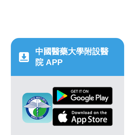
中國醫藥大學附設醫
院 APP