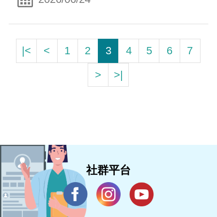
|<
<
1
2
3
4
5
6
7
>
>|
社群平台