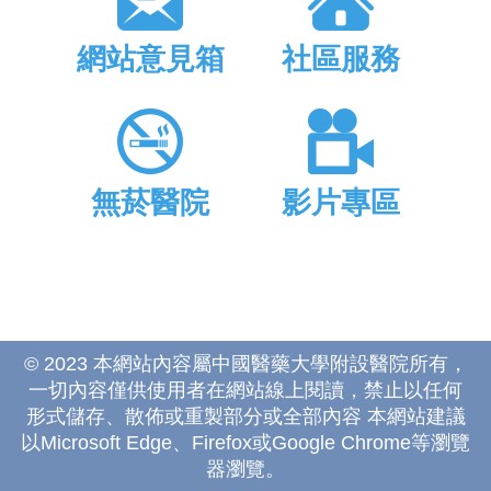
網站意見箱
社區服務
無菸醫院
影片專區
© 2023 本網站內容屬中國醫藥大學附設醫院所有，
一切內容僅供使用者在網站線上閱讀，禁止以任何
形式儲存、散佈或重製部分或全部內容 本網站建議
以Microsoft Edge、Firefox或Google Chrome等瀏覽
器瀏覽。