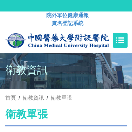
院外單位健康通報
實名登記系統
衛教資訊
首頁
/
衛教資訊
/
衛教單張
衛教單張