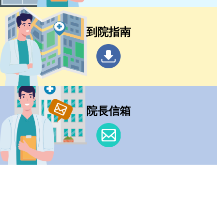
到院指南
院長信箱