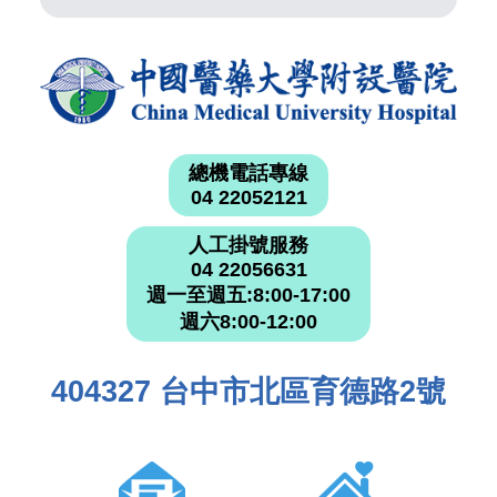
總機電話專線
04 22052121
人工掛號服務
04 22056631
週一至週五:8:00-17:00
週六8:00-12:00
404327 台中市北區育德路2號