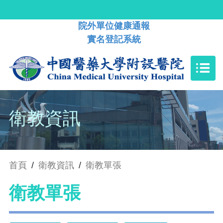
院外單位健康通報
實名登記系統
衛教資訊
首頁
/
衛教資訊
/
衛教單張
衛教單張