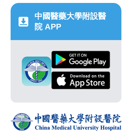
中國醫藥大學附設醫
院 APP