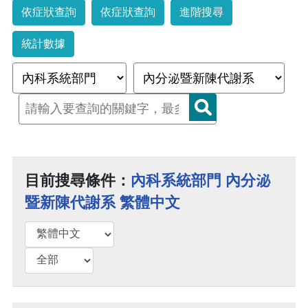
依症狀查詢
依症狀查詢
進階搜尋
統計數據
目前搜尋條件：
內科系統部門 內分泌
暨新陳代謝系 繁體中文