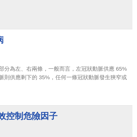
病
部分為左、右兩條，一般而言，左冠狀動脈供應 65%
脈則供應剩下的 35%，任何一條冠狀動脈發生狹窄或
有效控制危險因子