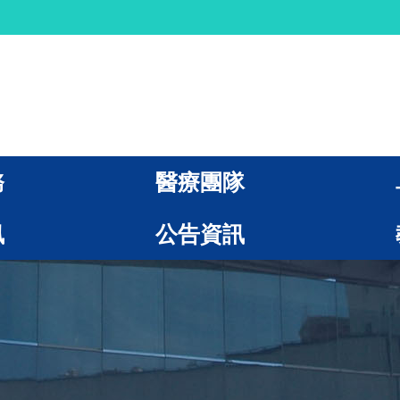
務
醫療團隊
訊
公告資訊