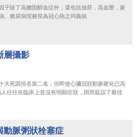
因子除了高膽固醇血症外，還包括抽菸，高血壓，家
病。糖尿病現被視為冠心病之同義病
斷層攝影
十大死因排名第二名，但即使心臟冠狀動脈硬化已高
，病人往往在臨床上並沒有明顯症狀，因而延誤了最佳
與動脈粥狀栓塞症