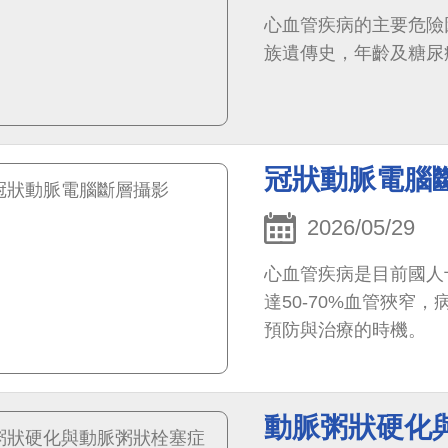
心血管疾病的主要危險
族遺傳史，年齡及糖尿
冠狀動脈電腦
2026/05/29
心血管疾病是目前國人
達50-70%血管狹窄
預防與治療的時機。
動脈粥狀硬化