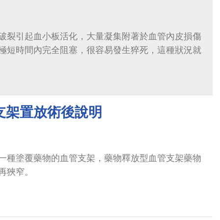
破裂引起血小板活化，大量凝集附著於血管內皮損傷
極短時間內完全阻塞，很容易發生猝死，這種狀況就
支架置放術後說明
一種塗覆藥物的血管支架，藥物釋放型血管支架藥物
再狹窄。