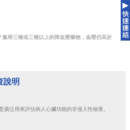
壓？服用三種或三種以上的降血壓藥物，血壓仍高於
查說明
是廣泛用來評估病人心臟功能的非侵入性檢查。