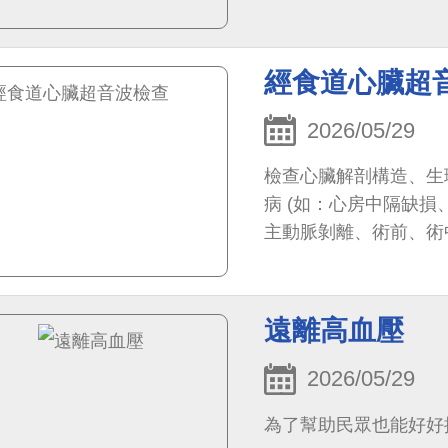
經食道心臟超
2026/05/29
檢查心臟解剖構造、生
病 (如：心房中隔缺
主動脈剝離、術前、術
遠離高血壓
2026/05/29
為了幫助民眾也能好好