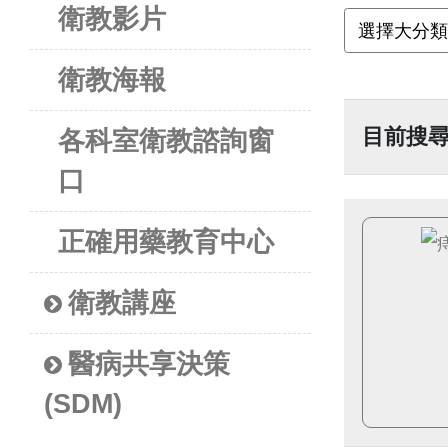
衛教影片
衛教海報
目前搜
各科室衛教諮詢窗
口
正確用藥教育中心
衛教講座
醫病共享決策
(SDM)