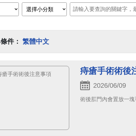
尋條件：
繁體中文
痔瘡手術術後
2026/06/09
術後肛門內會置放一塊