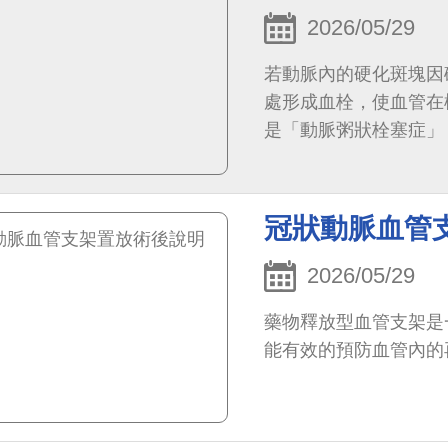
2026/05/29
若動脈內的硬化斑塊因
處形成血栓，使血管在
是「動脈粥狀栓塞症」
冠狀動脈血管
2026/05/29
藥物釋放型血管支架是
能有效的預防血管內的