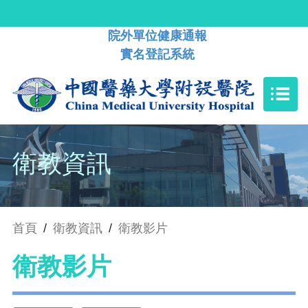
院外單位健康通報
實名登記系統
衛教資訊
首頁
/
衛教資訊
/
衛教影片
衛教影片