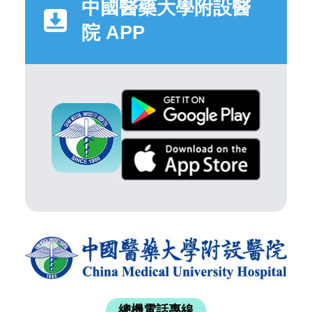
中國醫藥大學附設醫
院 APP
總機電話專線