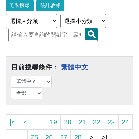
進階搜尋
統計數據
目前搜尋條件：
繁體中文
|<
<
…
19
20
21
22
23
24
25
26
27
28
>
>|