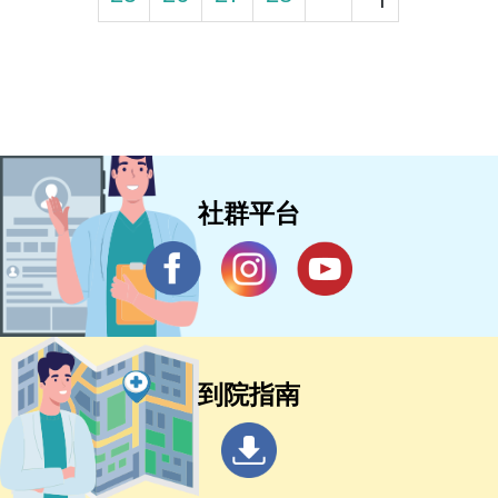
社群平台
到院指南