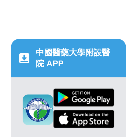
中國醫藥大學附設醫
院 APP