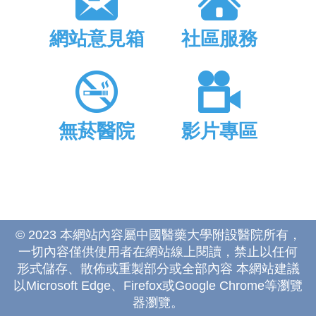
網站意見箱
社區服務
無菸醫院
影片專區
© 2023 本網站內容屬中國醫藥大學附設醫院所有，
一切內容僅供使用者在網站線上閱讀，禁止以任何
形式儲存、散佈或重製部分或全部內容 本網站建議
以Microsoft Edge、Firefox或Google Chrome等瀏覽
器瀏覽。