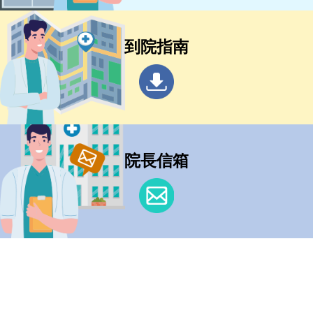
到院指南
院長信箱