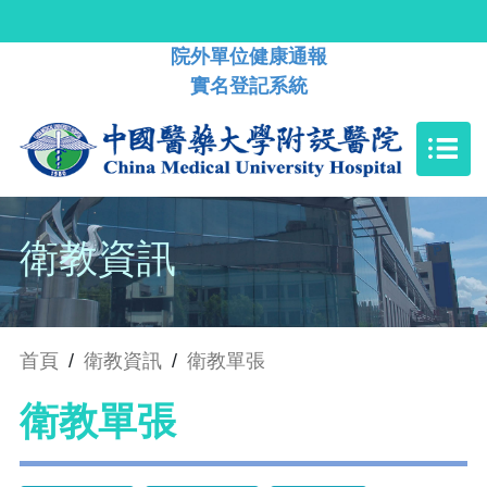
院外單位健康通報
實名登記系統
衛教資訊
首頁
/
衛教資訊
/
衛教單張
衛教單張