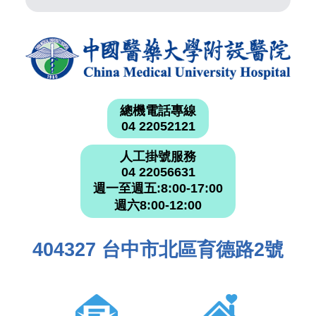
總機電話專線
04 22052121
人工掛號服務
04 22056631
週一至週五:8:00-17:00
週六8:00-12:00
404327 台中市北區育德路2號