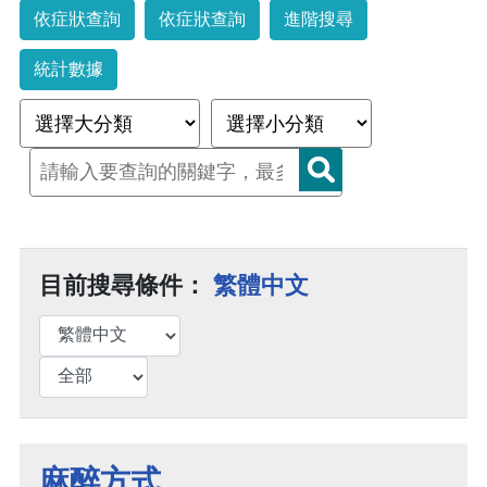
依症狀查詢
依症狀查詢
進階搜尋
統計數據
目前搜尋條件：
繁體中文
麻醉方式