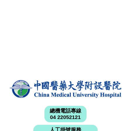
總機電話專線
04 22052121
人工掛號服務