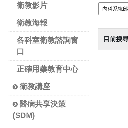
衛教影片
衛教海報
目前搜
各科室衛教諮詢窗
口
正確用藥教育中心
衛教講座
醫病共享決策
(SDM)