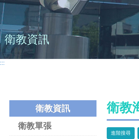
衛教資訊
:::
衛教
衛教資訊
衛教單張
進階搜尋