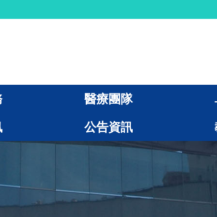
務
醫療團隊
訊
公告資訊