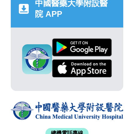
中國醫藥大學附設醫
院 APP
總機電話專線