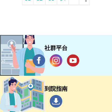
社群平台
到院指南