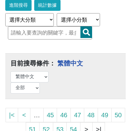
進階搜尋
統計數據
目前搜尋條件：
繁體中文
|<
<
…
45
46
47
48
49
50
51
52
53
54
>
>|