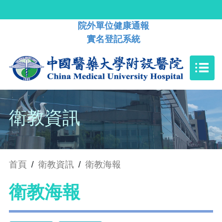
院外單位健康通報
實名登記系統
衛教資訊
首頁
/
衛教資訊
/
衛教海報
衛教海報