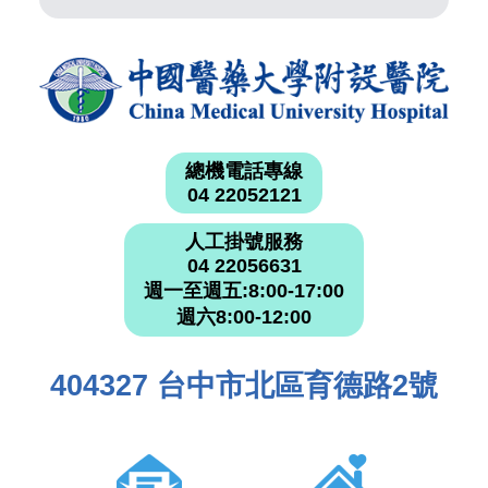
總機電話專線
04 22052121
人工掛號服務
04 22056631
週一至週五:8:00-17:00
週六8:00-12:00
404327 台中市北區育德路2號