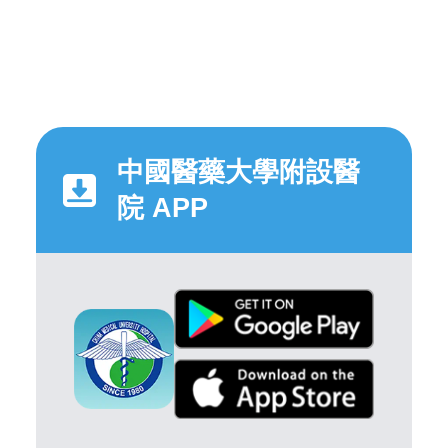
中國醫藥大學附設醫
院 APP