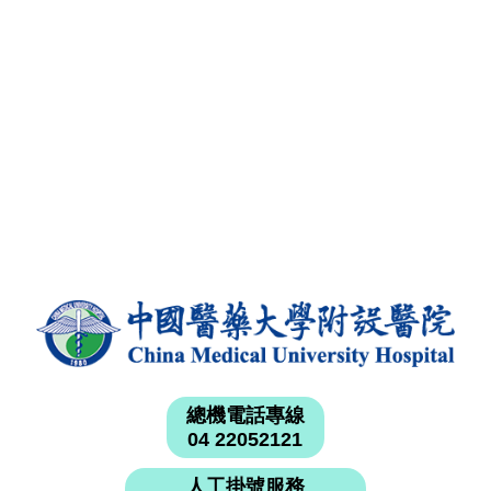
總機電話專線
04 22052121
人工掛號服務