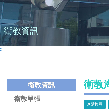
衛教資訊
:::
衛教
衛教資訊
衛教單張
進階搜尋