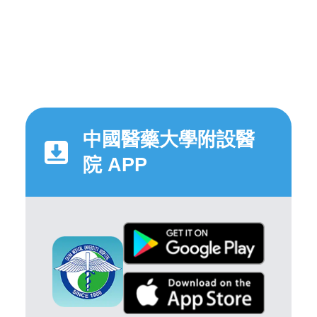
中國醫藥大學附設醫
院 APP