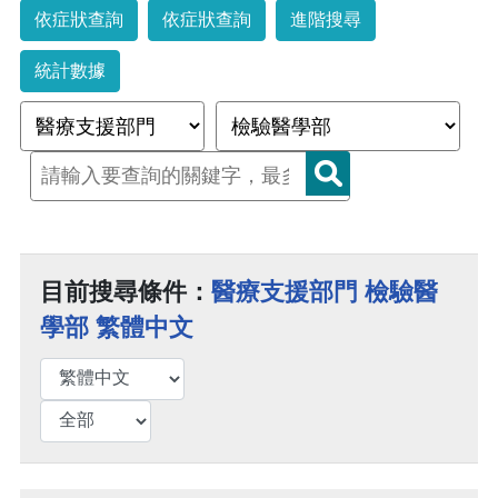
依症狀查詢
依症狀查詢
進階搜尋
統計數據
目前搜尋條件：
醫療支援部門 檢驗醫
學部 繁體中文