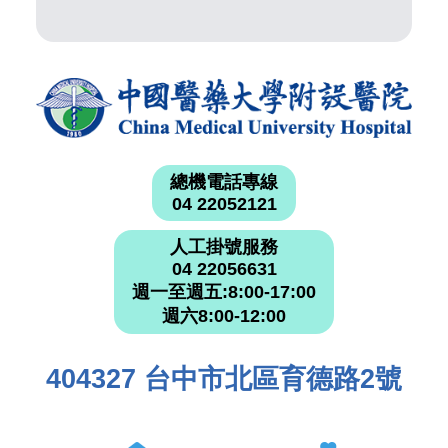
總機電話專線
04 22052121
人工掛號服務
04 22056631
週一至週五:8:00-17:00
週六8:00-12:00
404327 台中市北區育德路2號