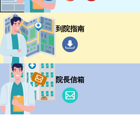
到院指南
院長信箱