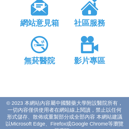
網站意見箱
社區服務
無菸醫院
影片專區
© 2023 本網站內容屬中國醫藥大學附設醫院所有，
一切內容僅供使用者在網站線上閱讀，禁止以任何
形式儲存、散佈或重製部分或全部內容 本網站建議
以Microsoft Edge、Firefox或Google Chrome等瀏覽