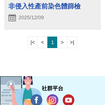
非侵入性產前染色體篩檢
2025/12/09
|<
<
1
>
>|
社群平台