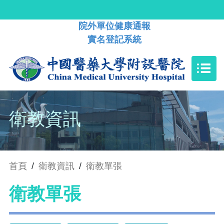
院外單位健康通報
實名登記系統
衛教資訊
首頁
/
衛教資訊
/
衛教單張
衛教單張