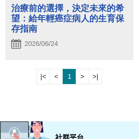
治療前的選擇，決定未來的希
望：給年輕癌症病人的生育保
存指南
2026/06/24
|<
<
1
>
>|
社群平台