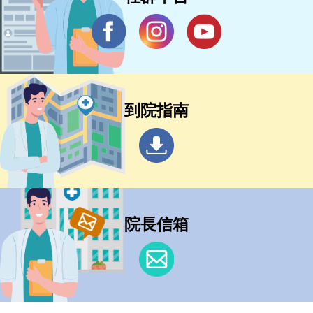
到院指南
院長信箱