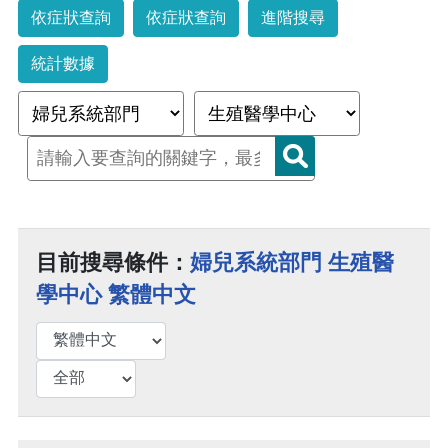
依症狀查詢
依症狀查詢
進階搜尋
統計數據
目前搜尋條件：
婦兒系統部門 生殖醫
學中心 繁體中文