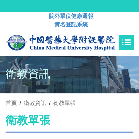
院外單位健康通報
實名登記系統
衛教資訊
首頁
/
衛教資訊
/
衛教單張
衛教單張