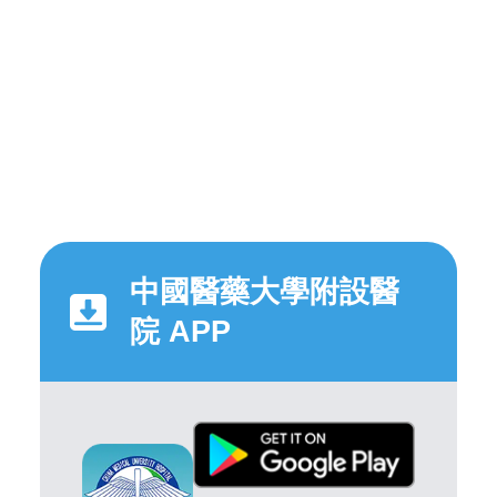
中國醫藥大學附設醫
院 APP