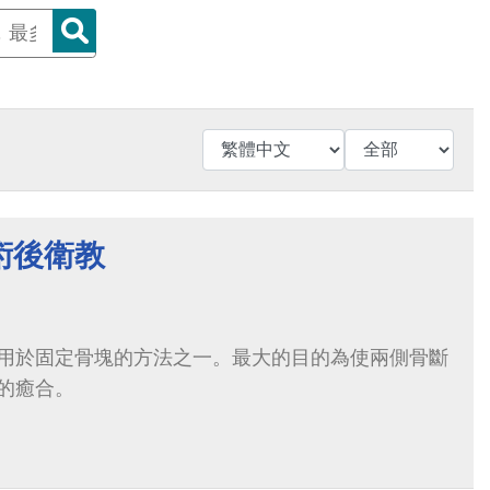
術後衛教
用於固定骨塊的方法之一。最大的目的為使兩側骨斷
的癒合。