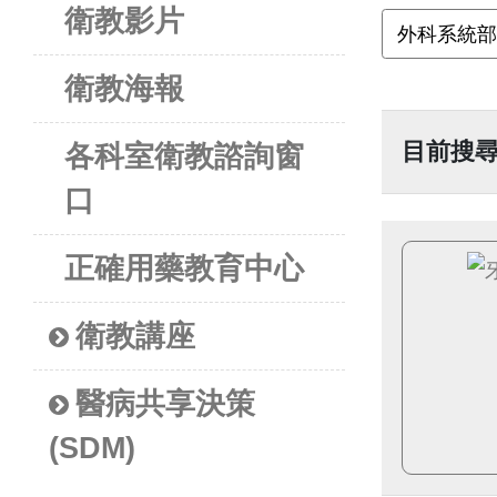
衛教影片
衛教海報
目前搜
各科室衛教諮詢窗
口
正確用藥教育中心
衛教講座
醫病共享決策
(SDM)