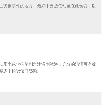
生燙傷事件的地方，最好不要放任幼童在此玩耍，以
以肥皂或含抗菌劑之沐浴劑沐浴，充分的清潔可有效
減少手術後傷口感染。