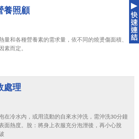
營養照顧
熱量和各種營養素的需求量，依不同的燒燙傷面積、
因素而定。
救處理
泡在冷水內，或用流動的自來水沖洗，需沖洗30分鐘
表面熱度。脫：將身上衣服充分泡溼後，再小心脫
破