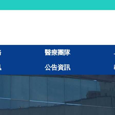
務
醫療團隊
訊
公告資訊