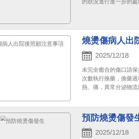
的狀況進行進一步的處
燒燙傷病人出
2025/12/18
未完全癒合的傷口請保
次數執行換藥，換藥過
熱、痛，異常分泌物流
查。
預防燒燙傷發
2025/12/18