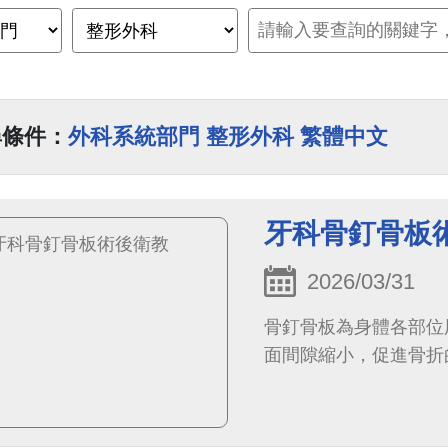
尋條件：
外科系統部門 整形外科 繁體中文
牙科骨釘骨板
2026/03/31
骨釘骨板為身體各部位
面間隙縮小，促進骨折