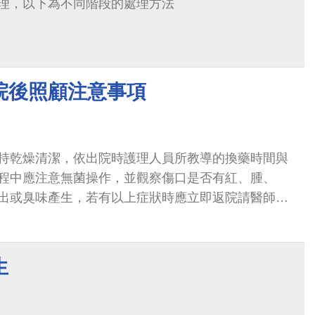
理，以下為不同階段的處理方法
院後照顧注意事項
持乾燥清潔，依出院時護理人員所教導的換藥時間與
程中應注意無菌操作，並觀察傷口是否有紅、腫、
出或臭味產生，若有以上症狀時應立即返院請醫師檢
生