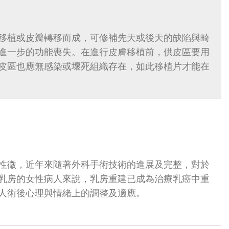
移植或皮瓣轉移而成，可修補先天或後天的缺陷與畸
進一步的功能喪失。在進行皮膚移植前，供皮區要用
皮區也應無感染或壞死組織存在，如此移植片才能在
性徵，近年來隨著外科手術技術的進展及完整，對於
乳房的女性病人來說，乳房重建已成為治療乳癌中重
人術後心理與情緒上的調整及適應。