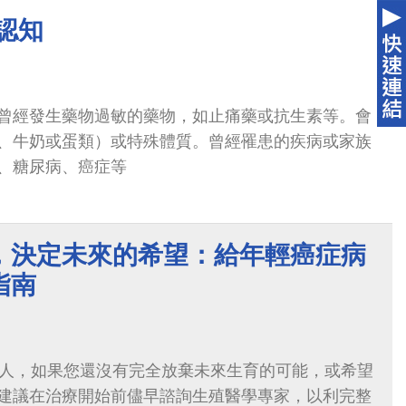
認知
曾經發生藥物過敏的藥物，如止痛藥或抗生素等。會
、牛奶或蛋類）或特殊體質。曾經罹患的疾病或家族
、糖尿病、癌症等
，決定未來的希望：給年輕癌症病
指南
病人，如果您還沒有完全放棄未來生育的可能，或希望
建議在治療開始前儘早諮詢生殖醫學專家，以利完整