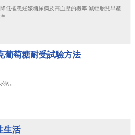
 降低罹患妊娠糖尿病及高血壓的機率 減輕胎兒早產
機率
公克葡萄糖耐受試驗方法
尿病。
性生活