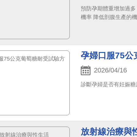
預防孕期體重增加過多
機率 降低剖腹生產的
孕婦口服75
2026/04/16
診斷孕婦是否有妊娠糖
放射線治療與