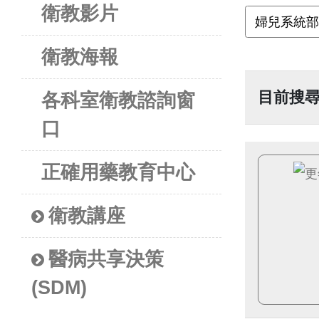
衛教影片
衛教海報
目前搜
各科室衛教諮詢窗
口
正確用藥教育中心
衛教講座
醫病共享決策
(SDM)