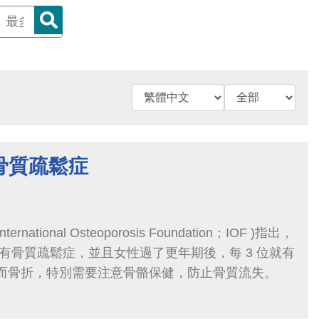
骨質疏鬆症
national Osteoporosis Foundation；IOF )指出，
患有骨質疏鬆症，並且女性過了更年期後，每 3 位就有
症而骨折，特別需要注意骨骼保健，防止骨質流失。