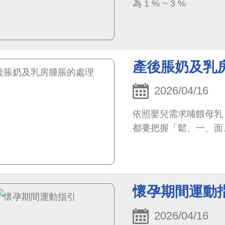
為 1 % ~ 3 %
產後脹奶及乳
2026/04/16
依照嬰兒需求哺餵母乳
都要把握「鬆、一、面
懷孕期間運動
2026/04/16