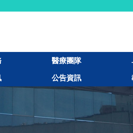
務
醫療團隊
訊
公告資訊