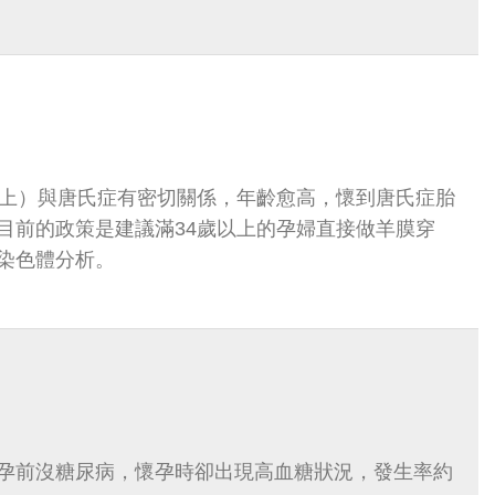
以上）與唐氏症有密切關係，年齡愈高，懷到唐氏症胎
目前的政策是建議滿34歲以上的孕婦直接做羊膜穿
染色體分析。
孕前沒糖尿病，懷孕時卻出現高血糖狀況，發生率約