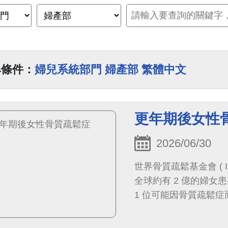
尋條件：
婦兒系統部門 婦產部 繁體中文
更年期後女性
2026/06/30
世界骨質疏鬆基金會 ( Inter
全球約有 2 億的婦女
1 位可能因骨質疏鬆