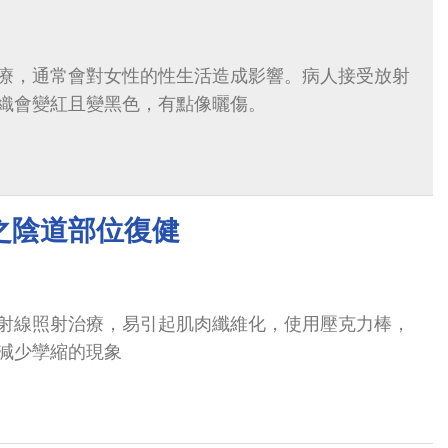
療，通常會對女性的性生活造成影響。病人接受放射
織會變紅且變黑色，有點像曬傷。
之陰道部位復健
射線照射治療，易引起肌肉纖維化，使用壓克力棒，
減少孿縮的現象