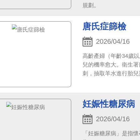
規劃。
唐氏症篩檢
2026/04/16
高齡產婦（年齡34歲
兒的機率愈大。衛生署
刺，抽取羊水進行胎兒
妊娠性糖尿病
2026/04/16
「妊娠糖尿病」是指懷