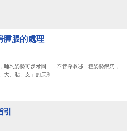
房腫脹的處理
，哺乳姿勢可參考圖一，不管採取哪一種姿勢餵奶，
、大、貼、支」的原則。
指引