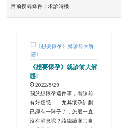
目前搜尋條件：求診時機
《想要懷孕》就診前大解
惑!
2022/8/29
關於想懷孕這件事，看診前
有好疑惑……尤其懷孕計劃
已經有一陣子了，怎麼一直
沒有消息呢？該繼續順其自