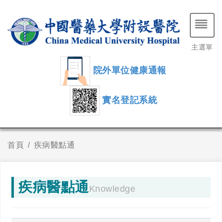
主選單
院外單位健康通報
實名登記系統
首頁
疾病醫點通
疾病醫點通
Knowledge