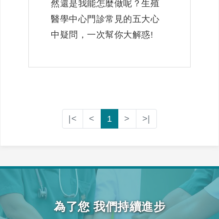
然還是我能怎麼做呢？生殖
醫學中心門診常見的五大心
中疑問，一次幫你大解惑!
|<
<
1
>
>|
為了您 我們持續進步