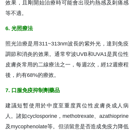
效果，且剛開始治療時可能會出現灼熱感及刺痛感
等不適。
6. 光照療法
照光治療是用311~313nm波長的紫外光，達到免疫
調節和消炎的效果。通常窄波UVB和UVA1是異位性
皮膚炎常用的二線療法之一，每週2次，經12週療程
後，約有68%的療效。
7. 口服免疫抑制劑藥品
建議短暫使用於中度至重度異位性皮膚炎成人病
人。諸如cyclosporine，methotrexate、azathioprine
及mycophenolate等。但須留意是否造成免疫力降低