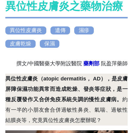
異位性皮膚炎之藥物治療
異位性皮膚炎
遺傳
濕疹
皮膚乾燥
保濕
撰文/中國醫藥大學附設醫院
藥劑部
阮盈萍藥師
異位性皮膚炎（atopic dermatitis， AD），是皮膚
屏障保濕功能異常而造成乾燥、發炎等症狀，是一
種反覆發作又合併免疫系統失調的慢性皮膚病。
約
有一半的小朋友會合併過敏性鼻炎、氣喘、過敏性
結膜炎等，究竟異位性皮膚炎怎麼辦呢？