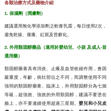
各類治療方式及藥物介紹
1. 保濕劑（潤膚劑）
建議選用無化學添加劑之軟膏乳霜，每日使用2次，
避免乾燥、瘙癢、紅斑及苔癬化。
2. 外用類固醇藥品（適用於嬰幼兒、小孩 及成人-首
選用藥）
類固醇藥膏具有消炎、止癢及血管收縮作用，會因
嚴重度，年齡，病灶部位之不同，而調整使用不同
強弱的類固醇藥膏。臨床上，外用類固醇分為七個
等級，超強效、強效的外用類固醇，建議不要塗在
臉上，亦不要連續使用超過三星期。
嬰兒和小兒皮