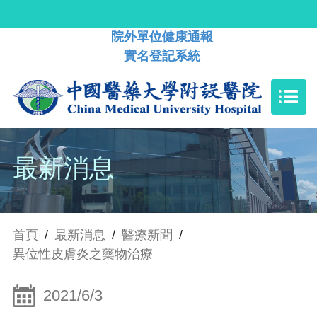
院外單位健康通報
實名登記系統
最新消息
首頁
/
最新消息
/
醫療新聞
/
異位性皮膚炎之藥物治療
2021/6/3