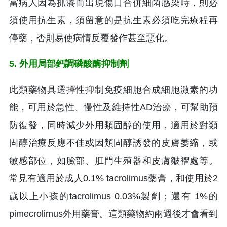
當病人因為抓癢而出現傷口合併細菌感染時，則必
須使用抗生素，須留意的是抗生素必須吃完療程再
停藥，否則易使病情反覆發作甚至惡化。
5. 外用局部鈣調磷酸酶抑制劑
此類藥物具選擇性抑制免疫細胞合成細胞激素的功
能，可用於急性、慢性及維持性AD治療，可幫助預
防復發，同時減少外用類固醇的使用，適用於對類
固醇治療反應不佳或因類固醇誘發的皮膚萎縮，或
敏感部位，如臉部、肛門生殖器和皮膚皺褶處等。
常見有適用於成人0.1% tacrolimus藥膏，和使用於2
歲以上小孩的tacrolimus 0.03%製劑；還有 1%的
pimecrolimus外用藥膏。這類藥物約兩週後才會看到