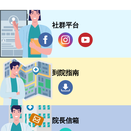
社群平台
到院指南
院長信箱