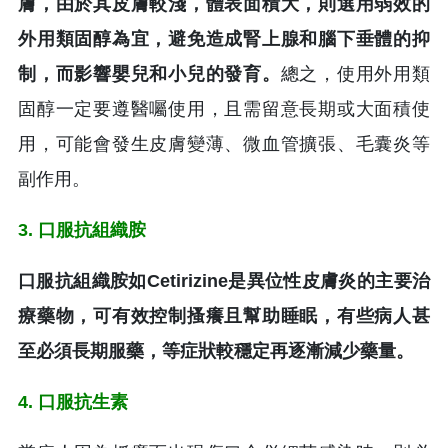
膚，由於其皮膚較淺，體表面積大，則選用弱效的
外用類固醇為宜，避免造成腎上腺和腦下垂體的抑
制，而影響嬰兒和小兒的發育。
總之，使用外用類
固醇一定要遵醫囑使用，且需留意長期或大面積使
用，可能會發生皮膚變薄、微血管擴張、毛囊炎等
副作用。
3. 口服抗組織胺
口服抗組織胺如Cetirizine是異位性皮膚炎的主要治
療藥物，可有效控制搔癢且幫助睡眠，有些病人甚
至必須長期服藥，等症狀較穩定再逐漸減少藥量。
4. 口服抗生素