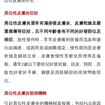
位性皮膚炎所苦。
異位性皮膚炎症狀
異位性皮膚炎通常有濕疹樣皮膚炎、皮膚乾燥及嚴
重瘙癢等症狀，且不同年齡會有不同的好發部位及
病症
。急性發作時，常常皮膚癢到抓傷而流血和滲
出組織液，或因而造成細菌感染；慢性期則是皮膚
乾燥及鱗狀丘疹，皮膚會慢性苔癬化而增厚及龜
裂。通常2歲以下嬰幼兒好發於臉、頭皮、頸部，其
餘也好發於手腕、腳踝及四肢關節的屈側彎曲部
位。
異位性皮膚炎致病機轉
引起異位性皮膚炎的機轉相當複雜，包括FLG基因