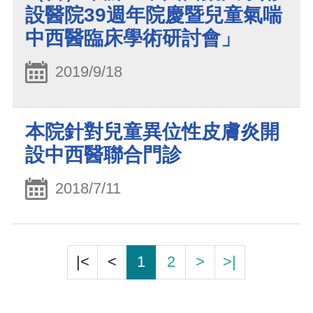
設醫院39週年院慶暨兒童氣喘
中西醫臨床學術研討會」
2019/9/18
本院針對兒童異位性皮膚炎開
設中西醫聯合門診
2018/7/11
|<
<
1
2
>
>|