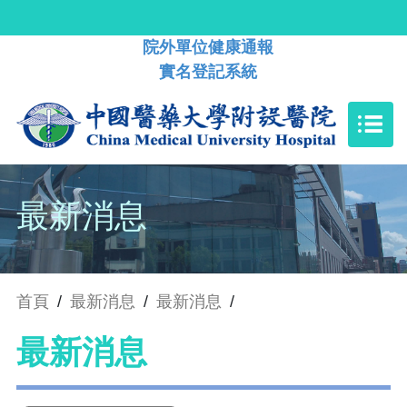
院外單位健康通報
實名登記系統
最新消息
首頁
/
最新消息
/
最新消息
/
最新消息