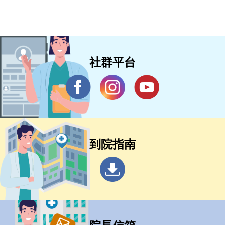
社群平台
到院指南