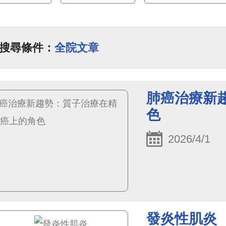
搜尋條件：
全院文章
肺癌治療新
色
2026/4/1
發炎性肌炎