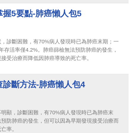
握5要點-肺癌懶人包5
，診斷困難，有70%病人發現時已為肺癌末期；一
年存活率僅4.2%。肺癌篩檢無法預防肺癌的發生，
現接受治療而降低因肺癌導致的死亡率。
診斷方法-肺癌懶人包4
明顯，診斷困難，有70%病人發現時已為肺癌末
法預防肺癌的發生，但可以因為早期發現接受治療而
死亡率。