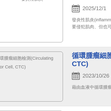
2025/12/1
發炎性肌炎(inflam
要侵犯肌肉、但也
循環腫瘤細胞檢測(
CTC)
2023/10/26
藉由血液中循環腫