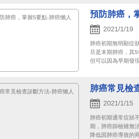
預防肺癌，掌
2021/1/19
肺癌初期無明顯症狀
旦是末期肺癌，其5
但可以因為早期發
肺癌常見檢查
2021/1/15
肺癌初期通常症狀不
期，肺癌篩檢雖無
降低因肺癌導致的