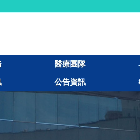
務
醫療團隊
訊
公告資訊