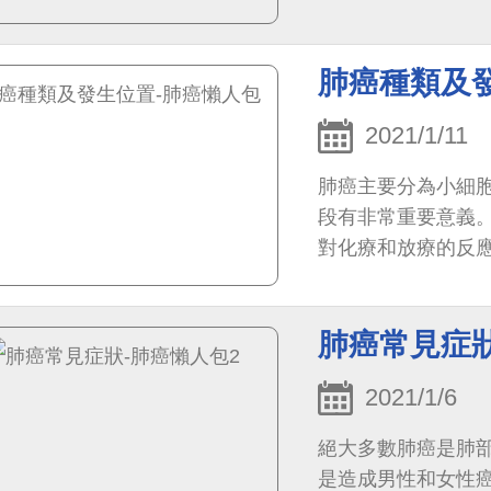
肺癌種類及發
2021/1/11
肺癌主要分為小細
段有非常重要意義
對化療和放療的反
肺癌常見症狀
2021/1/6
絕大多數肺癌是肺
是造成男性和女性癌