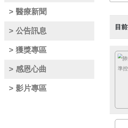
> 醫療新聞
目前
> 公告訊息
> 獲獎專區
> 感恩心曲
> 影片專區