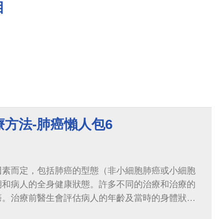
目
方法-肺癌懶人包6
因素而定，包括肺癌的型態（非小細胞肺癌或小細胞
期和病人的全身健康狀態。許多不同的治療和治療的
癌。治療前醫生會評估病人的年齡及當時的身體狀
、腫瘤大小、位置來選擇合適的治療計畫。