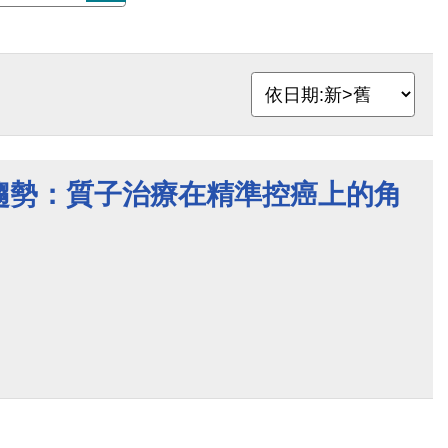
趨勢：質子治療在精準控癌上的角