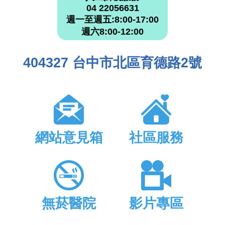
04 22056631
週一至週五:8:00-17:00
週六8:00-12:00
404327 台中市北區育德路2號
網站意見箱
社區服務
無菸醫院
影片專區