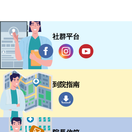
社群平台
到院指南