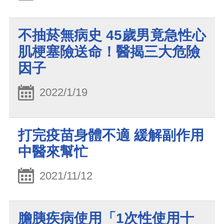
不抽菸無病史 45歲男竟急性心
肌梗塞險送命！醫揭三大危險
因子
2022/1/19
打完疫苗身體不適 緩解副作用
中醫來幫忙
2021/11/12
膽胰疾病使用「1次性使用十