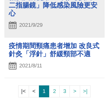
二指腸鏡」降低感染風險更安
心
2021/9/29
疫情期間頸痛患者增加 改良式
針灸「浮針」舒緩頸部不適
2021/8/11
|<
<
1
2
3
>
>|