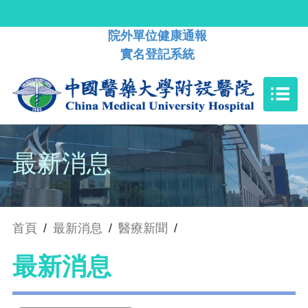
院外單位健康通報
實名登記系統
最新消息
首頁
/
最新消息
/
醫療新聞
/
最新消息